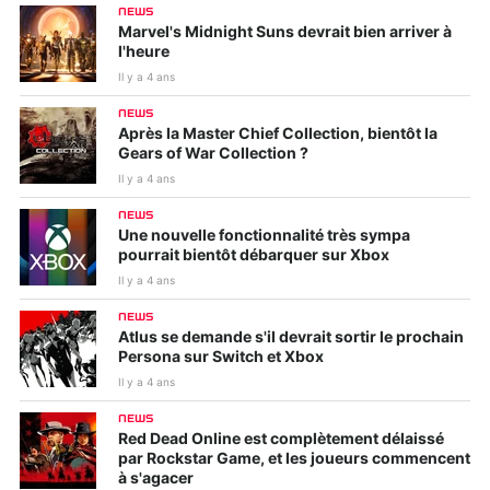
NEWS
Marvel's Midnight Suns devrait bien arriver à
l'heure
Il y a 4 ans
NEWS
Après la Master Chief Collection, bientôt la
Gears of War Collection ?
Il y a 4 ans
NEWS
Une nouvelle fonctionnalité très sympa
pourrait bientôt débarquer sur Xbox
Il y a 4 ans
NEWS
Atlus se demande s'il devrait sortir le prochain
Persona sur Switch et Xbox
Il y a 4 ans
NEWS
Red Dead Online est complètement délaissé
par Rockstar Game, et les joueurs commencent
à s'agacer