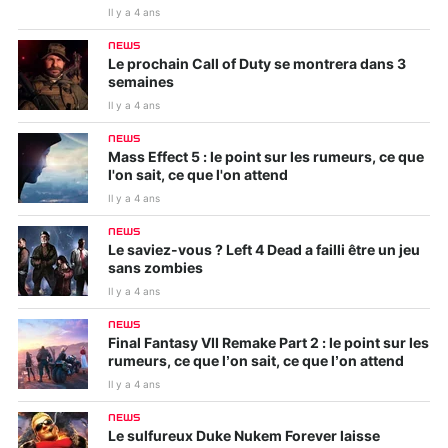
Il y a 4 ans
NEWS
Le prochain Call of Duty se montrera dans 3
semaines
Il y a 4 ans
NEWS
Mass Effect 5 : le point sur les rumeurs, ce que
l'on sait, ce que l'on attend
Il y a 4 ans
NEWS
Le saviez-vous ? Left 4 Dead a failli être un jeu
sans zombies
Il y a 4 ans
NEWS
Final Fantasy VII Remake Part 2 : le point sur les
rumeurs, ce que l’on sait, ce que l’on attend
Il y a 4 ans
NEWS
Le sulfureux Duke Nukem Forever laisse