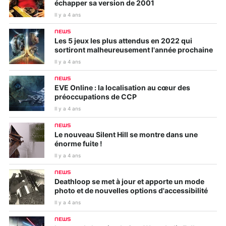
échapper sa version de 2001
Il y a 4 ans
NEWS
Les 5 jeux les plus attendus en 2022 qui
sortiront malheureusement l'année prochaine
Il y a 4 ans
NEWS
EVE Online : la localisation au cœur des
préoccupations de CCP
Il y a 4 ans
NEWS
Le nouveau Silent Hill se montre dans une
énorme fuite !
Il y a 4 ans
NEWS
Deathloop se met à jour et apporte un mode
photo et de nouvelles options d'accessibilité
Il y a 4 ans
NEWS