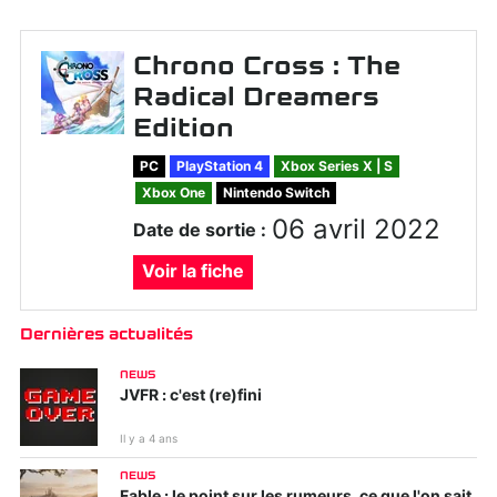
Chrono Cross : The
Radical Dreamers
Edition
PC
PlayStation 4
Xbox Series X | S
Xbox One
Nintendo Switch
06 avril 2022
Date de sortie :
Voir la fiche
Dernières actualités
NEWS
JVFR : c'est (re)fini
Il y a 4 ans
NEWS