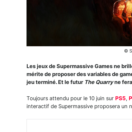
© S
Les jeux de Supermassive Games ne brillen
mérite de proposer des variables de game
jeu terminé. Et le futur
The Quarry
ne fera
Toujours attendu pour le 10 juin sur
PS5
,
interactif de Supermassive proposera un 