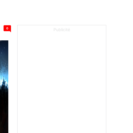
0
Publicité