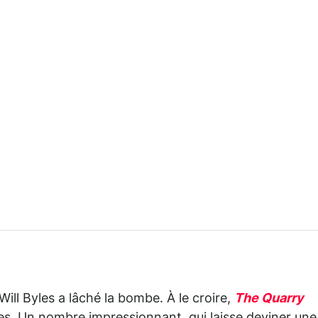
Will Byles a lâché la bombe. À le croire,
The Quarry