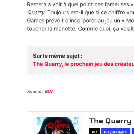
Restera à voir à quel point ces fameuses 
Quarry
. Toujours est-il que si ce chiffre vo
Games prévoit d'incorporer au jeu un « Mod
toucher la manette. Comme quoi, ça valait
Sur le même sujet
:
The Quarry, le prochain jeu des créate
Source :
IGN
The Quarry
PC
PlayStation 5