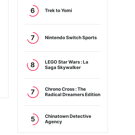
6
Trek to Yomi
7
Nintendo Switch Sports
LEGO Star Wars : La
8
Saga Skywalker
Chrono Cross : The
7
Radical Dreamers Edition
Chinatown Detective
5
Agency