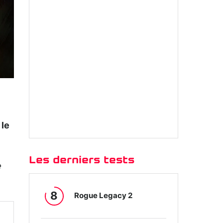
 le
Les derniers tests
e
8
Rogue Legacy 2