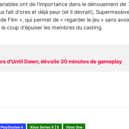
variables ont de l'importance dans le dénouement de
us fait d'ores et déjà peur (et il devrait), Supermassiv
e Film », qui permet de « regarder le jeu » sans avoi
 le coup d'épuiser les membres du casting.
urs d'Until Dawn, dévoile 30 minutes de gameplay
PlayStation 4
Xbox Series X | S
Xbox One