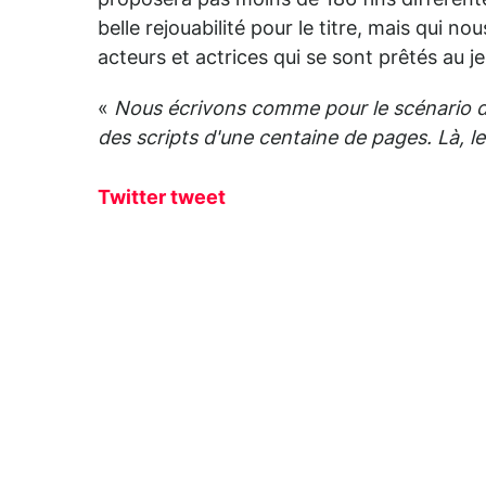
proposera pas moins de 186 fins différent
belle rejouabilité pour le titre, mais qui
acteurs et actrices qui se sont prêtés au j
«
Nous écrivons comme pour le scénario d
des scripts d'une centaine de pages. Là, l
Twitter tweet