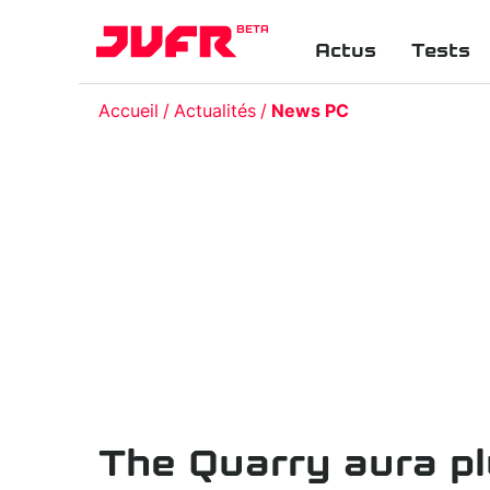
BETA
Actus
Tests
Accueil
Actualités
News PC
The Quarry aura plu