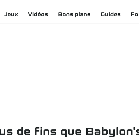
Jeux
Vidéos
Bons plans
Guides
Fo
s de fins que Babylon's