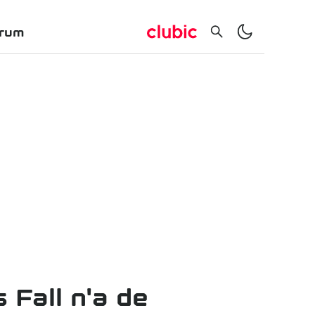
rum
 Fall n'a de