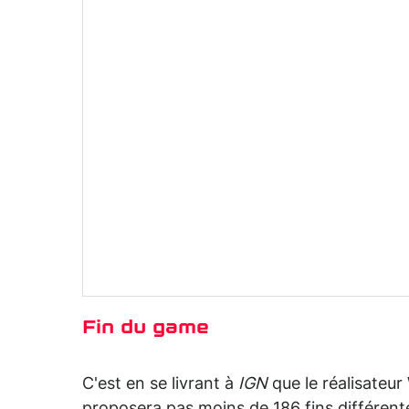
Fin du game
C'est en se livrant à
IGN
que le réalisateur 