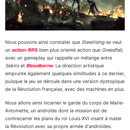
Nous pouvons ainsi constater que
Steelrising
se veut
un
action-RPG
bien plus orienté action que
Greedfall
,
avec un gameplay qui rappelle un mélange entre
Sekiro
et
Bloodborne
. La direction artistique
emprunte également quelques similitudes à ce dernier,
puisque le jeu se déroule dans une version dystopique
de la Révolution française, avec des machines en plus.
Nous allons ainsi incarner le garde du corps de Marie-
Antoinette, un androïde dont la mission est de
contrecarrer les plans du roi Louis XVI visant à mater
la Révolution avec sa propre armée d'androïdes.