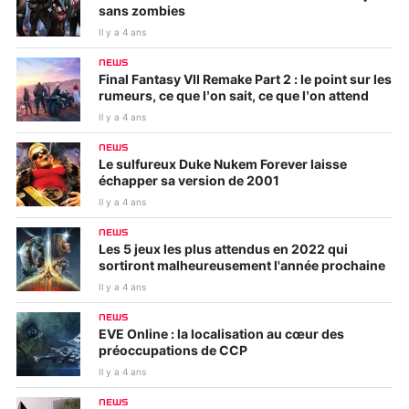
sans zombies
Il y a 4 ans
NEWS
Final Fantasy VII Remake Part 2 : le point sur les
rumeurs, ce que l’on sait, ce que l’on attend
Il y a 4 ans
NEWS
Le sulfureux Duke Nukem Forever laisse
échapper sa version de 2001
Il y a 4 ans
NEWS
Les 5 jeux les plus attendus en 2022 qui
sortiront malheureusement l'année prochaine
Il y a 4 ans
NEWS
EVE Online : la localisation au cœur des
préoccupations de CCP
Il y a 4 ans
NEWS