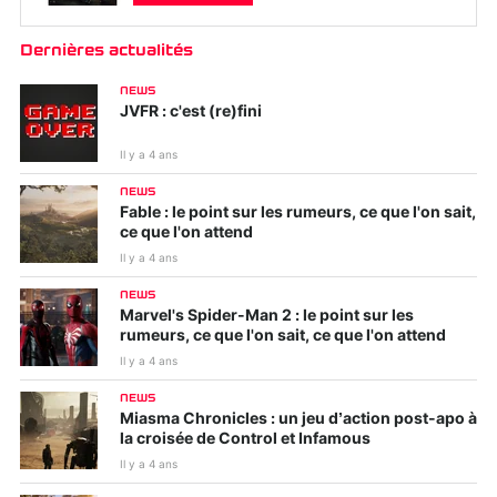
Dernières actualités
NEWS
JVFR : c'est (re)fini
Il y a 4 ans
NEWS
Fable : le point sur les rumeurs, ce que l'on sait,
ce que l'on attend
Il y a 4 ans
NEWS
Marvel's Spider-Man 2 : le point sur les
rumeurs, ce que l'on sait, ce que l'on attend
Il y a 4 ans
NEWS
Miasma Chronicles : un jeu d’action post-apo à
la croisée de Control et Infamous
Il y a 4 ans