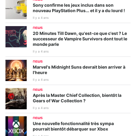
Sony confirme les jeux inclus dans son
nouveau PlayStation Plus... et il y a du lourd !
Il y a 4 ans
NEWS
20 Minutes Till Dawn, qu'est-ce que c'est ? Le
successeur de Vampire Survivors dont tout le
monde parle
Il y a 4 ans
NEWS
Marvel's Midnight Suns devrait bien arriver à
l'heure
Il y a 4 ans
NEWS
Après la Master Chief Collection, bientôt la
Gears of War Collection ?
Il y a 4 ans
NEWS
Une nouvelle fonctionnalité très sympa
pourrait bientôt débarquer sur Xbox