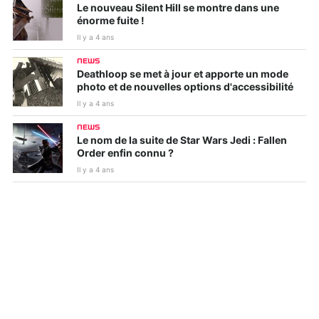
Le nouveau Silent Hill se montre dans une
énorme fuite !
Il y a 4 ans
NEWS
Deathloop se met à jour et apporte un mode
photo et de nouvelles options d'accessibilité
Il y a 4 ans
NEWS
Le nom de la suite de Star Wars Jedi : Fallen
Order enfin connu ?
Il y a 4 ans