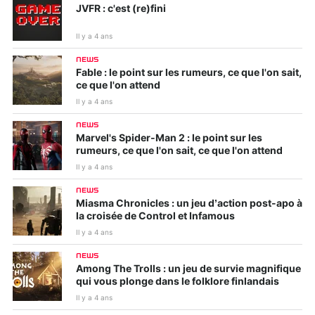
JVFR : c'est (re)fini
Il y a 4 ans
NEWS
Fable : le point sur les rumeurs, ce que l'on sait,
ce que l'on attend
Il y a 4 ans
NEWS
Marvel's Spider-Man 2 : le point sur les
rumeurs, ce que l'on sait, ce que l'on attend
Il y a 4 ans
NEWS
Miasma Chronicles : un jeu d’action post-apo à
la croisée de Control et Infamous
Il y a 4 ans
NEWS
Among The Trolls : un jeu de survie magnifique
qui vous plonge dans le folklore finlandais
Il y a 4 ans