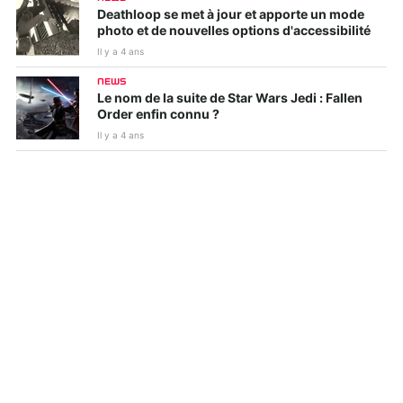
Deathloop se met à jour et apporte un mode
photo et de nouvelles options d'accessibilité
Il y a 4 ans
NEWS
Le nom de la suite de Star Wars Jedi : Fallen
Order enfin connu ?
Il y a 4 ans