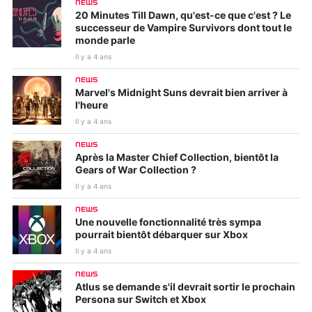
NEWS
20 Minutes Till Dawn, qu'est-ce que c'est ? Le
successeur de Vampire Survivors dont tout le
monde parle
Il y a 4 ans
NEWS
Marvel's Midnight Suns devrait bien arriver à
l'heure
Il y a 4 ans
NEWS
Après la Master Chief Collection, bientôt la
Gears of War Collection ?
Il y a 4 ans
NEWS
Une nouvelle fonctionnalité très sympa
pourrait bientôt débarquer sur Xbox
Il y a 4 ans
NEWS
Atlus se demande s'il devrait sortir le prochain
Persona sur Switch et Xbox