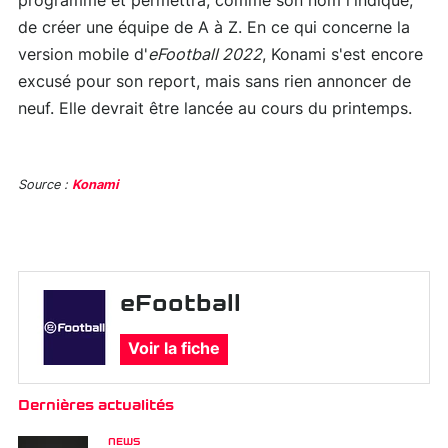
programme et permettra, comme son nom l'indique,
de créer une équipe de A à Z. En ce qui concerne la
version mobile d'
eFootball 2022
, Konami s'est encore
excusé pour son report, mais sans rien annoncer de
neuf. Elle devrait être lancée au cours du printemps.
Source :
Konami
eFootball
Voir la fiche
Dernières actualités
NEWS