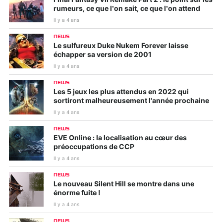
rumeurs, ce que l’on sait, ce que l’on attend
Il y a 4 ans
NEWS
Le sulfureux Duke Nukem Forever laisse
échapper sa version de 2001
Il y a 4 ans
NEWS
Les 5 jeux les plus attendus en 2022 qui
sortiront malheureusement l'année prochaine
Il y a 4 ans
NEWS
EVE Online : la localisation au cœur des
préoccupations de CCP
Il y a 4 ans
NEWS
Le nouveau Silent Hill se montre dans une
énorme fuite !
Il y a 4 ans
NEWS