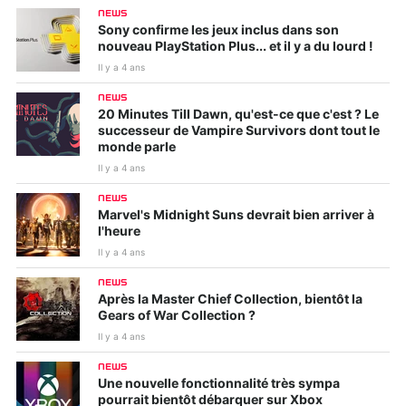
NEWS
Sony confirme les jeux inclus dans son
nouveau PlayStation Plus... et il y a du lourd !
Il y a 4 ans
NEWS
20 Minutes Till Dawn, qu'est-ce que c'est ? Le
successeur de Vampire Survivors dont tout le
monde parle
Il y a 4 ans
NEWS
Marvel's Midnight Suns devrait bien arriver à
l'heure
Il y a 4 ans
NEWS
Après la Master Chief Collection, bientôt la
Gears of War Collection ?
Il y a 4 ans
NEWS
Une nouvelle fonctionnalité très sympa
pourrait bientôt débarquer sur Xbox