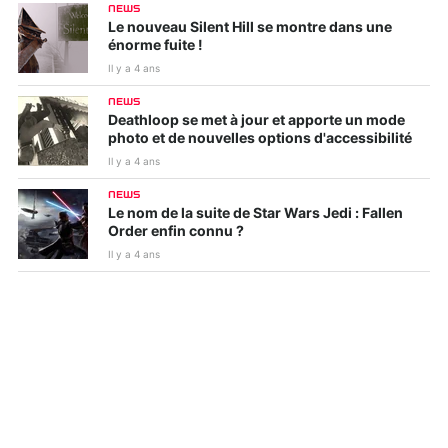
NEWS
Le nouveau Silent Hill se montre dans une
énorme fuite !
Il y a 4 ans
NEWS
Deathloop se met à jour et apporte un mode
photo et de nouvelles options d'accessibilité
Il y a 4 ans
NEWS
Le nom de la suite de Star Wars Jedi : Fallen
Order enfin connu ?
Il y a 4 ans