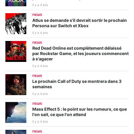
Il y a 4 ans
NEWS
Atlus se demande s'il devrait sortir le prochain
Persona sur Switch et Xbox
Il y a 4 ans
NEWS
Red Dead Online est complètement délaissé
par Rockstar Game, et les joueurs commencent
à s'agacer
Il y a 4 ans
NEWS
Le prochain Call of Duty se montrera dans 3
semaines
Il y a 4 ans
NEWS
Mass Effect 5 : le point sur les rumeurs, ce que
l'on sait, ce que l'on attend
Il y a 4 ans
NEWS