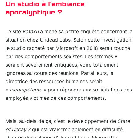
Un studio à l'ambiance
apocalyptique ?
Le site
Kotaku
a mené sa petite enquête concernant la
situation chez Undead Labs. Selon cette investigation,
le studio racheté par Microsoft en 2018 serait touché
par des comportements sexistes. Les femmes y
seraient sévèrement critiquées, voire totalement
ignorées au cours des réunions. Par ailleurs, la
directrice des ressources humaines serait
«
incompétente
» pour répondre aux sollicitations des
employés victimes de ces comportements.
Mais, au-delà de ça, c'est le développement de
State
of Decay 3
qui est vraisemblablement en difficulté.
D'après des salariés d'Undead Labs, Microsoft a