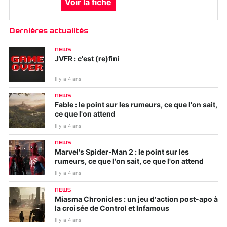
Voir la fiche
Dernières actualités
NEWS
JVFR : c'est (re)fini
Il y a 4 ans
NEWS
Fable : le point sur les rumeurs, ce que l'on sait,
ce que l'on attend
Il y a 4 ans
NEWS
Marvel's Spider-Man 2 : le point sur les
rumeurs, ce que l'on sait, ce que l'on attend
Il y a 4 ans
NEWS
Miasma Chronicles : un jeu d’action post-apo à
la croisée de Control et Infamous
Il y a 4 ans