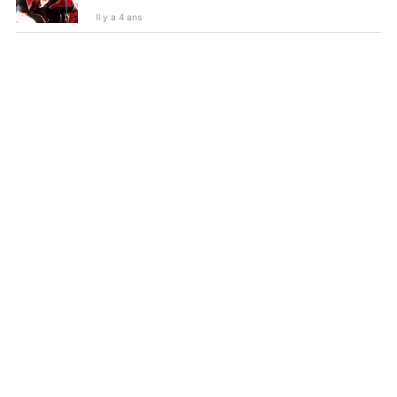
Il y a 4 ans
Owlboy