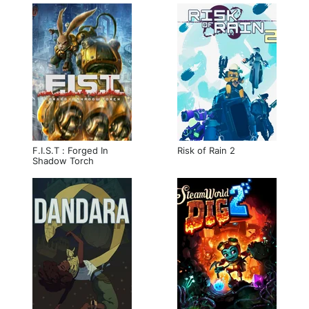
F.I.S.T : Forged In
Risk of Rain 2
Shadow Torch