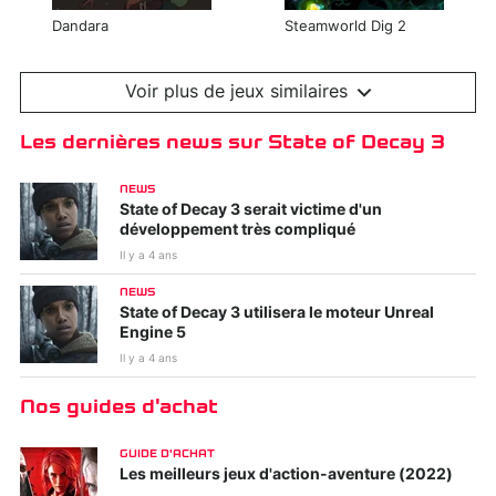
Dandara
Steamworld Dig 2
Voir plus de jeux similaires
Les dernières news sur State of Decay 3
NEWS
State of Decay 3 serait victime d'un
développement très compliqué
Il y a 4 ans
Sundered
Hollow Knight
NEWS
State of Decay 3 utilisera le moteur Unreal
Engine 5
Il y a 4 ans
Nos guides d'achat
GUIDE D'ACHAT
Les meilleurs jeux d'action-aventure (2022)