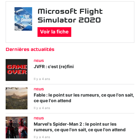
Microsoft Flight
Simulator 2020
Voir la fiche
Dernières actualités
NEWS
JVFR : c'est (re)fini
Il y a 4 ans
NEWS
Fable : le point sur les rumeurs, ce que l'on sait,
ce que l'on attend
Il y a 4 ans
NEWS
Marvel's Spider-Man 2 : le point sur les
rumeurs, ce que l'on sait, ce que l'on attend
Il y a 4 ans