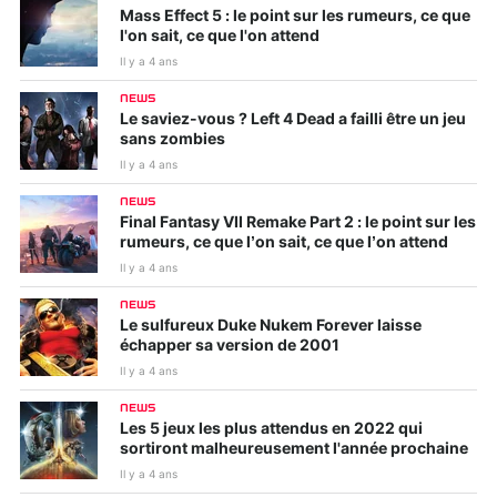
Mass Effect 5 : le point sur les rumeurs, ce que
l'on sait, ce que l'on attend
Il y a 4 ans
NEWS
Le saviez-vous ? Left 4 Dead a failli être un jeu
sans zombies
Il y a 4 ans
NEWS
Final Fantasy VII Remake Part 2 : le point sur les
rumeurs, ce que l’on sait, ce que l’on attend
Il y a 4 ans
NEWS
Le sulfureux Duke Nukem Forever laisse
échapper sa version de 2001
Il y a 4 ans
NEWS
Les 5 jeux les plus attendus en 2022 qui
sortiront malheureusement l'année prochaine
Il y a 4 ans