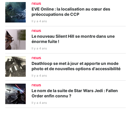
NEWS
EVE Online : la localisation au cœur des
préoccupations de CCP
Il y a 4 ans
NEWS
Le nouveau Silent Hill se montre dans une
énorme fuite !
Il y a 4 ans
NEWS
Deathloop se met à jour et apporte un mode
photo et de nouvelles options d'accessibilité
Il y a 4 ans
NEWS
Le nom de la suite de Star Wars Jedi : Fallen
Order enfin connu ?
Il y a 4 ans