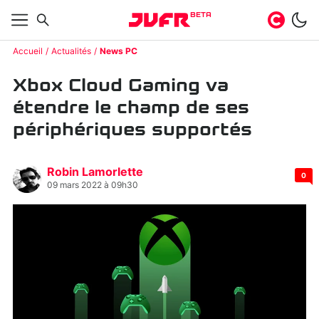
BETA
Accueil
Actualités
News PC
Xbox Cloud Gaming va
étendre le champ de ses
périphériques supportés
Robin Lamorlette
0
09 mars 2022 à 09h30