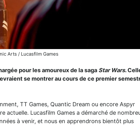
nic Arts / Lucasfilm Games
chargée pour les amoureux de la saga
Star Wars
. Cell
i devraient se montrer au cours de ce premier semest
inment, TT Games, Quantic Dream ou encore Aspyr
ure actuelle. Lucasfilm Games a démarché de nombre
 années à venir, et nous en apprendrons bientôt plus