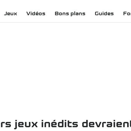
Jeux
Vidéos
Bons plans
Guides
Fo
rs jeux inédits devraien