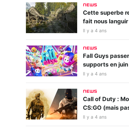
NEWS
Cette superbe r
fait nous languir
Il y a 4 ans
NEWS
Fall Guys passe
supports en juin
Il y a 4 ans
NEWS
Call of Duty : M
CS:GO (mais pas
Il y a 4 ans