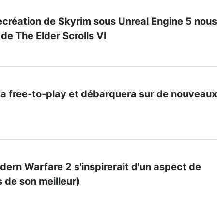
ecréation de Skyrim sous Unreal Engine 5 nous
 de The Elder Scrolls VI
ra free-to-play et débarquera sur de nouveaux
odern Warfare 2 s'inspirerait d'un aspect de
 de son meilleur)