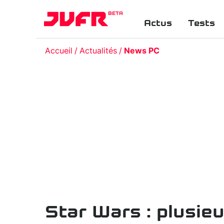
BETA
Actus
Tests
Accueil
Actualités
News PC
Star Wars : plusieu