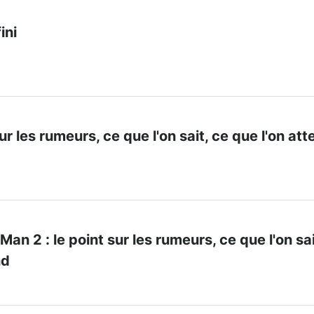
ini
sur les rumeurs, ce que l'on sait, ce que l'on at
an 2 : le point sur les rumeurs, ce que l'on sai
nd