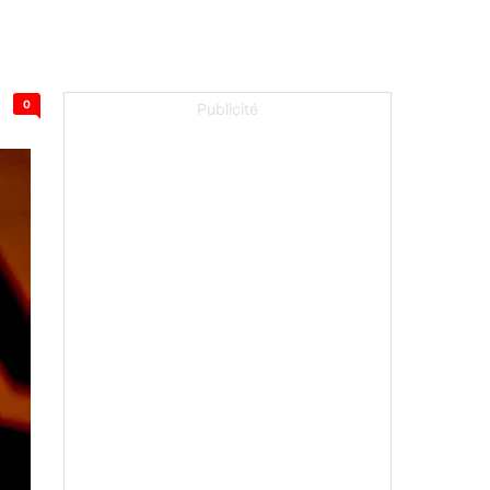
0
Publicité