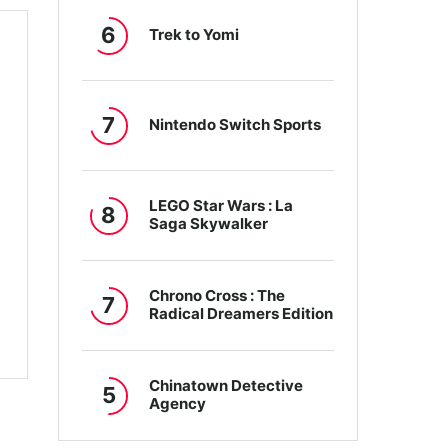
6
Trek to Yomi
7
Nintendo Switch Sports
LEGO Star Wars : La
8
Saga Skywalker
Chrono Cross : The
7
Radical Dreamers Edition
Chinatown Detective
5
Agency