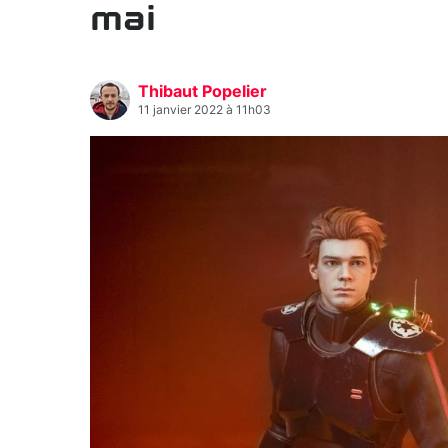
mai
Thibaut Popelier
11 janvier 2022 à 11h03