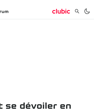
rum
t se dévoiler en