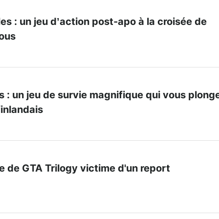
s : un jeu d’action post-apo à la croisée de
mous
 : un jeu de survie magnifique qui vous plong
finlandais
e de GTA Trilogy victime d'un report