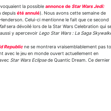
évoquaient la possible
annonce de
Star Wars Jedi:
a depuis
été annulé
). Nous avons cette semaine de
 Henderson. Celui-ci mentionne le fait que ce second
all
sera dévoilé lors de la Star Wars Celebration qui s
 aussi y apercevoir
Lego Star Wars : La Saga Skywalk
ld Republic
ne se montrera vraisemblablement pas to
tient avec le jeu en monde ouvert actuellement en
 avec
Star Wars Eclipse
de Quantic Dream. Ce dernier