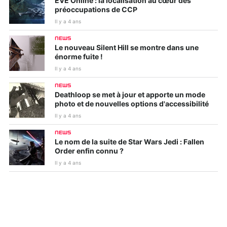
EVE Online : la localisation au cœur des
préoccupations de CCP
Il y a 4 ans
NEWS
Le nouveau Silent Hill se montre dans une
énorme fuite !
Il y a 4 ans
NEWS
Deathloop se met à jour et apporte un mode
photo et de nouvelles options d'accessibilité
Il y a 4 ans
NEWS
Le nom de la suite de Star Wars Jedi : Fallen
Order enfin connu ?
Il y a 4 ans