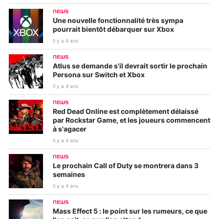
NEWS
Une nouvelle fonctionnalité très sympa
pourrait bientôt débarquer sur Xbox
Il y a 4 ans
NEWS
Atlus se demande s'il devrait sortir le prochain
Persona sur Switch et Xbox
Il y a 4 ans
NEWS
Red Dead Online est complètement délaissé
par Rockstar Game, et les joueurs commencent
à s'agacer
Il y a 4 ans
NEWS
Le prochain Call of Duty se montrera dans 3
semaines
Il y a 4 ans
NEWS
Mass Effect 5 : le point sur les rumeurs, ce que