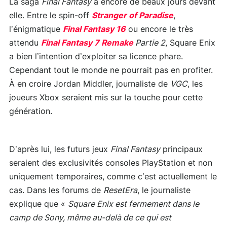
La saga
Final Fantasy
a encore de beaux jours devant
elle. Entre le spin-off
Stranger of Paradise
,
l’énigmatique
Final Fantasy 16
ou encore le très
attendu
Final Fantasy 7 Remake
Partie 2
, Square Enix
a bien l’intention d’exploiter sa licence phare.
Cependant tout le monde ne pourrait pas en profiter.
À en croire Jordan Middler, journaliste de
VGC
, les
joueurs Xbox seraient mis sur la touche pour cette
génération.
D’après lui, les futurs jeux
Final Fantasy
principaux
seraient des exclusivités consoles PlayStation et non
uniquement temporaires, comme c’est actuellement le
cas. Dans les forums de
ResetEra
, le journaliste
explique que «
Square Enix est fermement dans le
camp de Sony, même au-delà de ce qui est