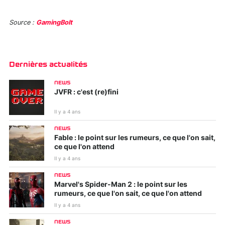
Source :
GamingBolt
Dernières actualités
NEWS
JVFR : c'est (re)fini
Il y a 4 ans
NEWS
Fable : le point sur les rumeurs, ce que l'on sait,
ce que l'on attend
Il y a 4 ans
NEWS
Marvel's Spider-Man 2 : le point sur les
rumeurs, ce que l'on sait, ce que l'on attend
Il y a 4 ans
NEWS