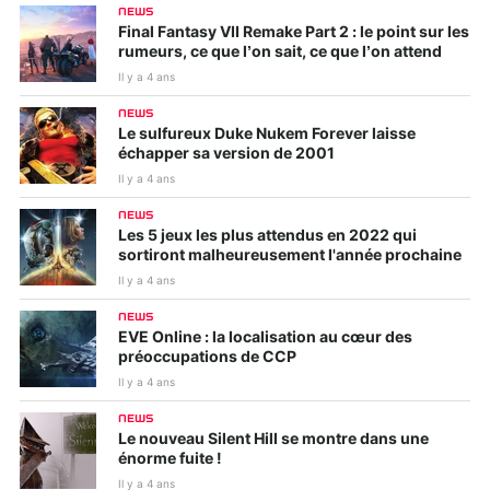
NEWS
Final Fantasy VII Remake Part 2 : le point sur les
rumeurs, ce que l’on sait, ce que l’on attend
Il y a 4 ans
NEWS
Le sulfureux Duke Nukem Forever laisse
échapper sa version de 2001
Il y a 4 ans
NEWS
Les 5 jeux les plus attendus en 2022 qui
sortiront malheureusement l'année prochaine
Il y a 4 ans
NEWS
EVE Online : la localisation au cœur des
préoccupations de CCP
Il y a 4 ans
NEWS
Le nouveau Silent Hill se montre dans une
énorme fuite !
Il y a 4 ans