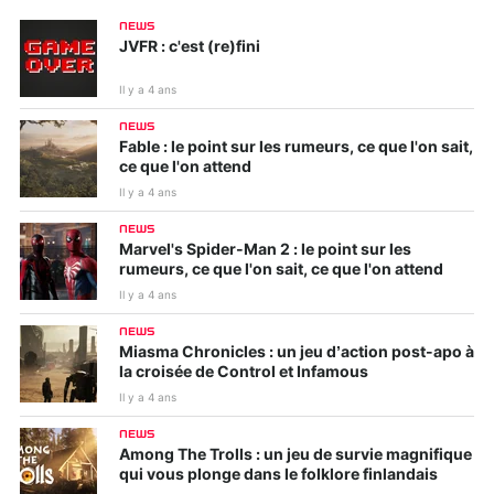
NEWS
JVFR : c'est (re)fini
Il y a 4 ans
NEWS
Fable : le point sur les rumeurs, ce que l'on sait,
ce que l'on attend
Il y a 4 ans
NEWS
Marvel's Spider-Man 2 : le point sur les
rumeurs, ce que l'on sait, ce que l'on attend
Il y a 4 ans
NEWS
Miasma Chronicles : un jeu d’action post-apo à
la croisée de Control et Infamous
Il y a 4 ans
NEWS
Among The Trolls : un jeu de survie magnifique
qui vous plonge dans le folklore finlandais