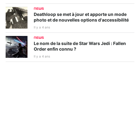
NEWS
Deathloop se met à jour et apporte un mode
photo et de nouvelles options d'accessibilité
Il y a 4 ans
NEWS
Le nom de la suite de Star Wars Jedi : Fallen
Order enfin connu ?
Il y a 4 ans