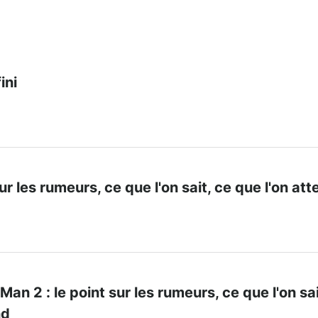
ini
sur les rumeurs, ce que l'on sait, ce que l'on at
an 2 : le point sur les rumeurs, ce que l'on sai
nd