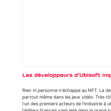
Les développeurs d’Ubisoft inq
Rien ni personne n’échappe au NFT. La de
partout même dans les jeux vidéo. Très tôt
l’un des premiers acteurs de l’industrie à u
l’éditeur français s’est jeté dans le grand 