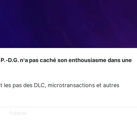
n P.-D.G. n’a pas caché son enthousiasme dans une
t les pas des DLC, microtransactions et autres
Publicité