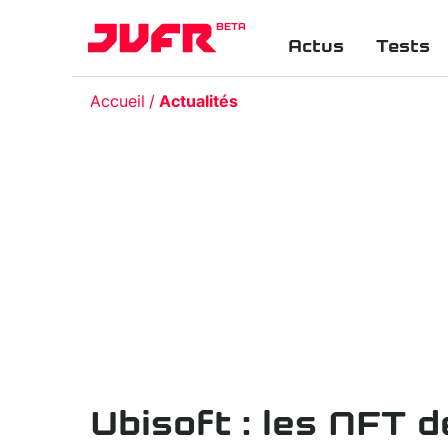
BETA
Actus
Tests
Accueil
Actualités
Ubisoft : les NFT 