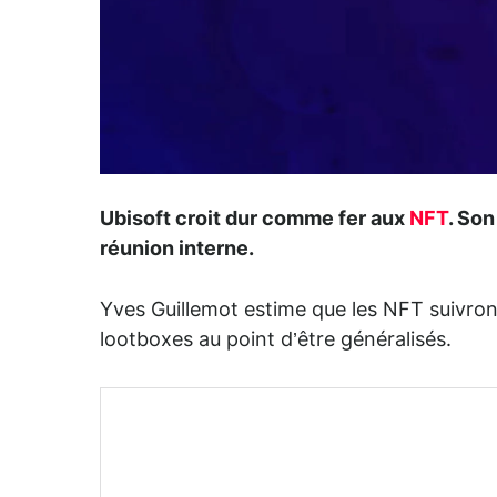
Ubisoft croit dur comme fer aux
NFT
. So
réunion interne.
Yves Guillemot estime que les NFT suivron
lootboxes au point d’être généralisés.