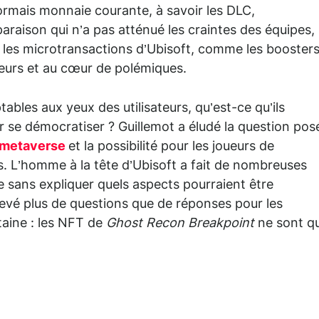
rmais monnaie courante, à savoir les DLC,
raison qui n’a pas atténué les craintes des équipes,
 les microtransactions d’Ubisoft, comme les booster
oueurs et au cœur de polémiques.
tables aux yeux des utilisateurs, qu’est-ce qu’ils
 se démocratiser ? Guillemot a éludé la question pos
metaverse
et la possibilité pour les joueurs de
s. L’homme à la tête d’Ubisoft a fait de nombreuses
 sans expliquer quels aspects pourraient être
levé plus de questions que de réponses pour les
taine : les NFT de
Ghost Recon Breakpoint
ne sont q