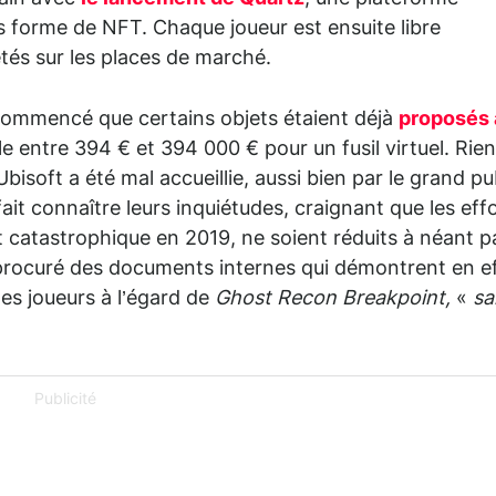
us forme de NFT. Chaque joueur est ensuite libre
tés sur les places de marché.
 commencé que certains objets étaient déjà
proposés 
 entre 394 € et 394 000 € pour un fusil virtuel. Rien
Ubisoft a été mal accueillie, aussi bien par le grand pu
ait connaître leurs inquiétudes, craignant que les eff
t catastrophique en 2019, ne soient réduits à néant p
 procuré des documents internes qui démontrent en e
es joueurs à l’égard de
Ghost Recon Breakpoint,
«
sa
Publicité