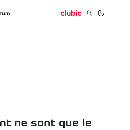
rum
nt ne sont que le