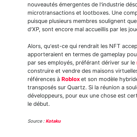
nouveautés émergentes de l’industrie déso
microtransactions et lootboxes. Une compa
puisque plusieurs membres soulignent que
d’XP, sont encore mal accueillis par les j
Alors, qu’est-ce qui rendrait les NFT accep
apporteraient en termes de gameplay pour
par ses employés, préférant dériver sur le
construire et vendre des maisons virtuelle
références à
Roblox
et son modèle hybride
transposés sur Quartz. Si la réunion a sou
développeurs, pour eux une chose est cer
le début.
Source :
Kotaku