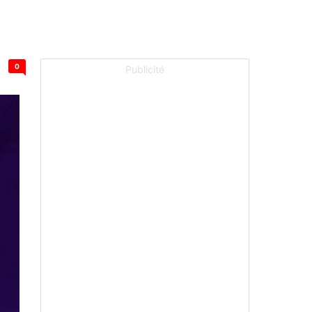
0
Publicité