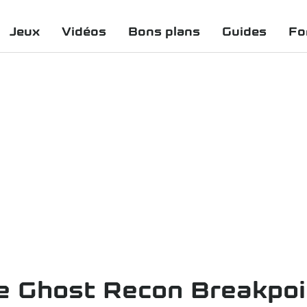
Jeux
Vidéos
Bons plans
Guides
Fo
de Ghost Recon Breakpoi