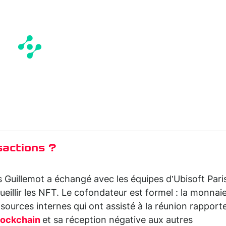
sactions ?
 Guillemot a échangé avec les équipes d’Ubisoft Pari
ueillir les NFT. Le cofondateur est formel : la monnai
s sources internes qui ont assisté à la réunion rapport
lockchain
et sa réception négative aux autres