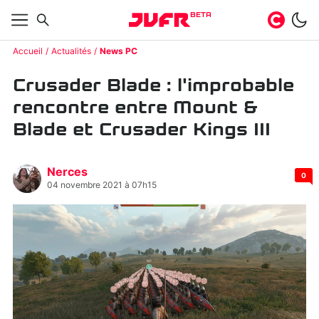
BETA
Accueil
Actualités
News PC
Crusader Blade : l'improbable
rencontre entre Mount &
Blade et Crusader Kings III
Nerces
0
04 novembre 2021 à 07h15