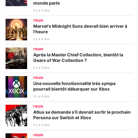
monde parle
Il y a 4 ans
NEWS
Marvel's Midnight Suns devrait bien arriver à
l'heure
Il y a 4 ans
NEWS
Après la Master Chief Collection, bientôt la
Gears of War Collection ?
Il y a 4 ans
NEWS
Une nouvelle fonctionnalité très sympa
pourrait bientôt débarquer sur Xbox
Il y a 4 ans
NEWS
Atlus se demande s'il devrait sortir le prochain
Persona sur Switch et Xbox
Il y a 4 ans
NEWS