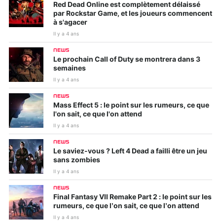
Red Dead Online est complètement délaissé
par Rockstar Game, et les joueurs commencent
à s'agacer
Il y a 4 ans
NEWS
Le prochain Call of Duty se montrera dans 3
semaines
Il y a 4 ans
NEWS
Mass Effect 5 : le point sur les rumeurs, ce que
l'on sait, ce que l'on attend
Il y a 4 ans
NEWS
Le saviez-vous ? Left 4 Dead a failli être un jeu
sans zombies
Il y a 4 ans
NEWS
Final Fantasy VII Remake Part 2 : le point sur les
rumeurs, ce que l’on sait, ce que l’on attend
Il y a 4 ans