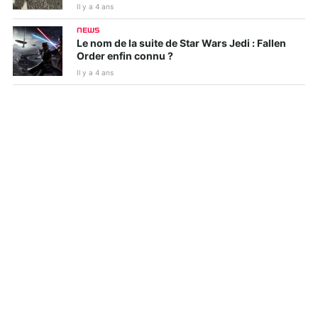
Il y a 4 ans
NEWS
Le nom de la suite de Star Wars Jedi : Fallen
Order enfin connu ?
Il y a 4 ans