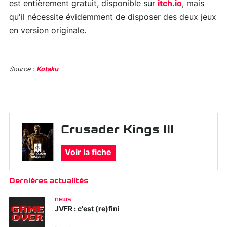
est entièrement gratuit, disponible sur
itch.io
, mais
qu'il nécessite évidemment de disposer des deux jeux
en version originale.
Source :
Kotaku
Crusader Kings III
Voir la fiche
Dernières actualités
NEWS
JVFR : c'est (re)fini