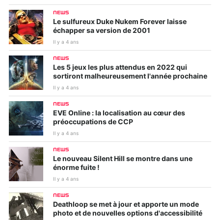
NEWS
Le sulfureux Duke Nukem Forever laisse
échapper sa version de 2001
Il y a 4 ans
NEWS
Les 5 jeux les plus attendus en 2022 qui
sortiront malheureusement l'année prochaine
Il y a 4 ans
NEWS
EVE Online : la localisation au cœur des
préoccupations de CCP
Il y a 4 ans
NEWS
Le nouveau Silent Hill se montre dans une
énorme fuite !
Il y a 4 ans
NEWS
Deathloop se met à jour et apporte un mode
photo et de nouvelles options d'accessibilité