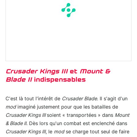
Crusader Kings III
et
Mount &
Blade II
indispensables
C'est là tout l'intérêt de
Crusader Blade
. Il s'agit d'un
mod
imaginé justement pour que les batailles de
Crusader Kings III
soient « transportées » dans
Mount
& Blade II
. Dès lors qu'un combat est enclenché dans
Crusader Kings III
, le
mod
se charge tout seul de faire