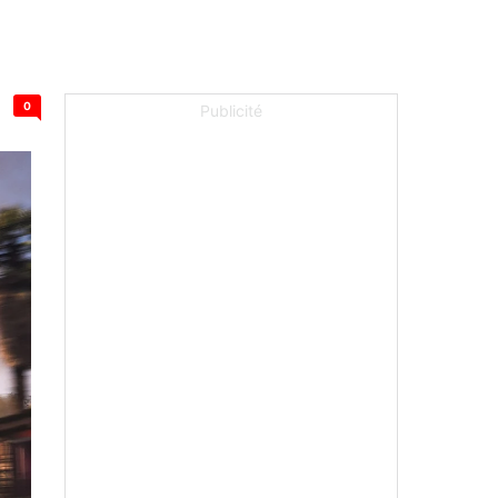
0
Publicité