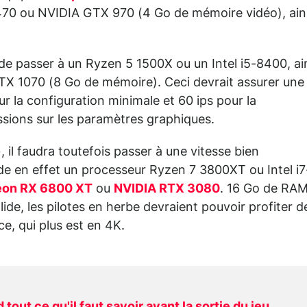
0 ou NVIDIA GTX 970 (4 Go de mémoire vidéo), ain
 passer à un Ryzen 5 1500X ou un Intel i5-8400, ai
X 1070 (8 Go de mémoire). Ceci devrait assurer une
r la configuration minimale et 60 ips pour la
ions sur les paramètres graphiques.
, il faudra toutefois passer à une vitesse bien
 en effet un processeur Ryzen 7 3800XT ou Intel i7
eon RX 6800 XT
ou
NVIDIA RTX 3080
. 16 Go de RA
ide, les pilotes en herbe devraient pouvoir profiter d
e, qui plus est en 4K.