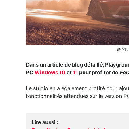
© Xbo
Dans un article de blog détaillé, Playgro
PC
Windows 10
et
11
pour profiter de
For
Le studio en a également profité pour ajou
fonctionnalités attendues sur la version PC
Lire aussi
: