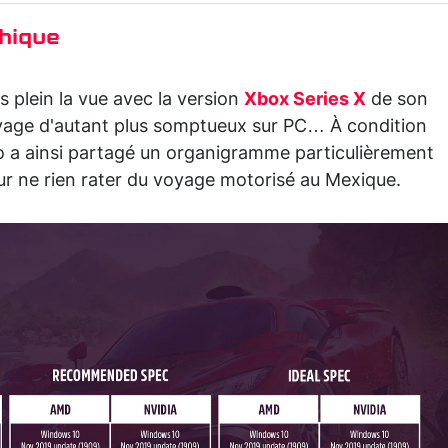
phique
 plein la vue avec la version
Xbox Series X
de son
 voyage d'autant plus somptueux sur PC… À condition
udio a ainsi partagé un organigramme particulièrement
our ne rien rater du voyage motorisé au Mexique.