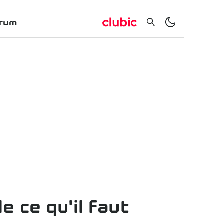
rum
e ce qu'il faut