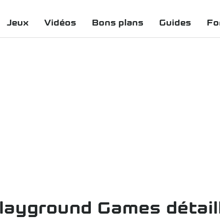
Jeux
Vidéos
Bons plans
Guides
Fo
layground Games détaill