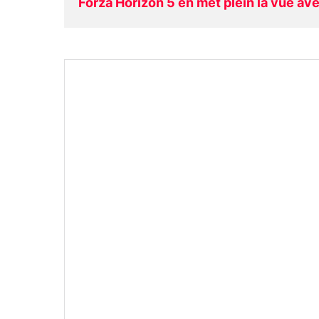
Forza Horizon 5 en met plein la vue a