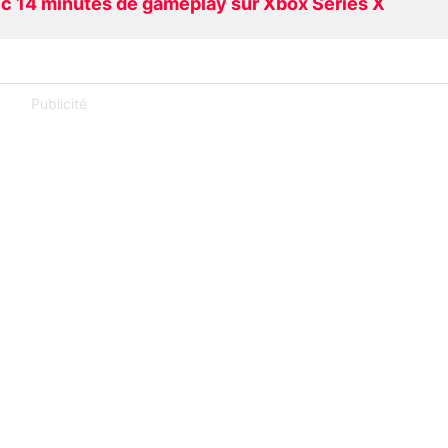
vec 14 minutes de gameplay sur Xbox Series X
Publicité