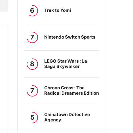
6
Trek to Yomi
7
Nintendo Switch Sports
LEGO Star Wars : La
8
Saga Skywalker
Chrono Cross : The
7
Radical Dreamers Edition
Chinatown Detective
5
Agency