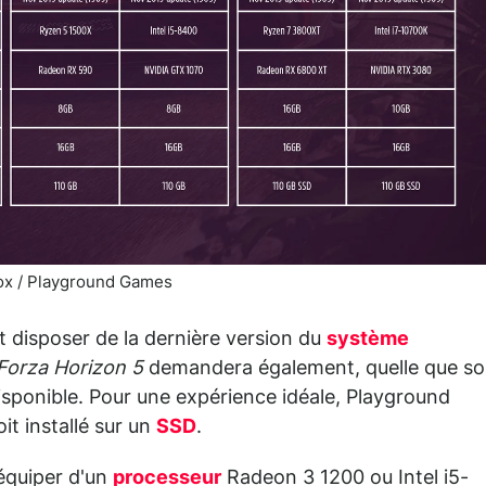
x / Playground Games
nt disposer de la dernière version du
système
Forza Horizon 5
demandera également, quelle que so
isponible. Pour une expérience idéale, Playground
t installé sur un
SSD
.
'équiper d'un
processeur
Radeon 3 1200 ou Intel i5-