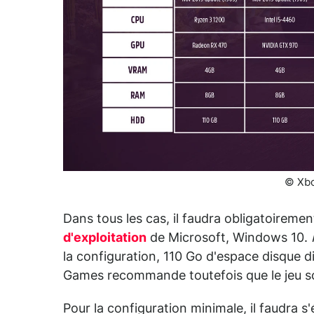
© Xbo
Dans tous les cas, il faudra obligatoireme
d'exploitation
de Microsoft, Windows 10.
la configuration, 110 Go d'espace disque d
Games recommande toutefois que le jeu soi
Pour la configuration minimale, il faudra s