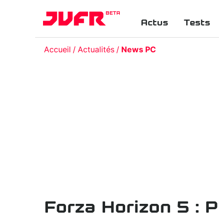
BETA
Actus
Tests
Accueil
Actualités
News PC
Forza Horizon 5 : P