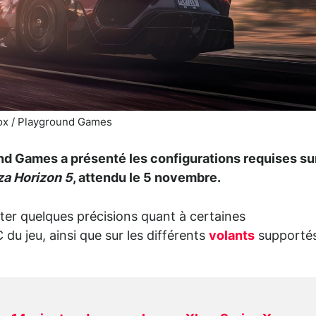
x / Playground Games
und Games a présenté les configurations requises su
za Horizon 5
, attendu le 5 novembre.
ter quelques précisions quant à certaines
 du jeu, ainsi que sur les différents
volants
supportés