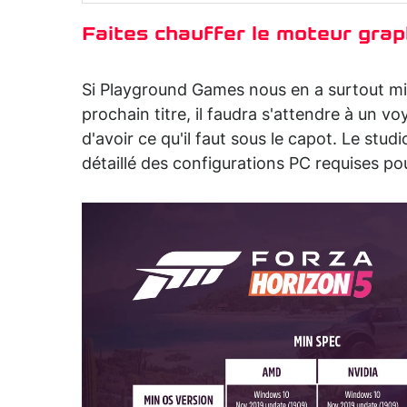
Faites chauffer le moteur gra
Si Playground Games nous en a surtout mis
prochain titre, il faudra s'attendre à un
d'avoir ce qu'il faut sous le capot. Le st
détaillé des configurations PC requises p