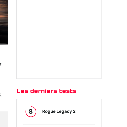
r
Les derniers tests
.
8
Rogue Legacy 2