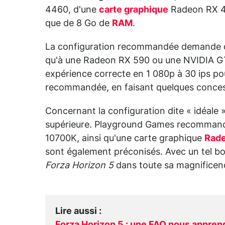
4460, d'une
carte graphique
Radeon RX 47
que de 8 Go de
RAM
.
La configuration recommandée demande de
qu'à une Radeon RX 590 ou une NVIDIA GT
expérience correcte en 1 080p à 30 ips pou
recommandée, en faisant quelques concess
Concernant la configuration dite « idéale »
supérieure. Playground Games recommande
10700K, ainsi qu'une carte graphique
Rad
sont également préconisés. Avec un tel bol
Forza Horizon 5
dans toute sa magnificenc
Lire aussi
: