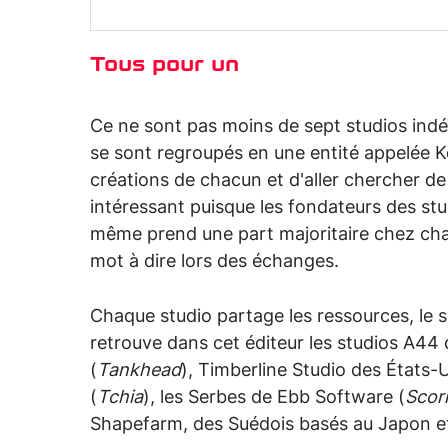
Tous pour un
Ce ne sont pas moins de sept studios ind
se sont regroupés en une entité appelée Ke
créations de chacun et d'aller chercher d
intéressant puisque les fondateurs des stud
même prend une part majoritaire chez cha
mot à dire lors des échanges.
Chaque studio partage les ressources, le s
retrouve dans cet éditeur les studios A44
(
Tankhead
), Timberline Studio des États-U
(
Tchia
), les Serbes de Ebb Software (
Scor
Shapefarm, des Suédois basés au Japon et