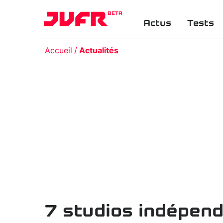
BETA
Actus
Tests
Accueil
Actualités
7 studios indépen