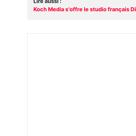
Lire aussi
:
Koch Media s'offre le studio français D