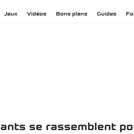
Jeux
Vidéos
Bons plans
Guides
Fo
dants se rassemblent po