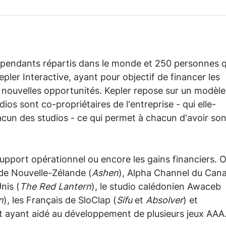
épendants répartis dans le monde et 250 personnes q
pler Interactive, ayant pour objectif de financer les
e nouvelles opportunités. Kepler repose sur un modèle
ios sont co-propriétaires de l'entreprise - qui elle-
cun des studios - ce qui permet à chacun d'avoir so
upport opérationnel ou encore les gains financiers. 
 de Nouvelle-Zélande (
Ashen
), Alpha Channel du Can
nis (
The Red Lantern
), le studio calédonien Awaceb
n
), les Français de SloClap (
Sifu
et
Absolver
) et
 ayant aidé au développement de plusieurs jeux AAA