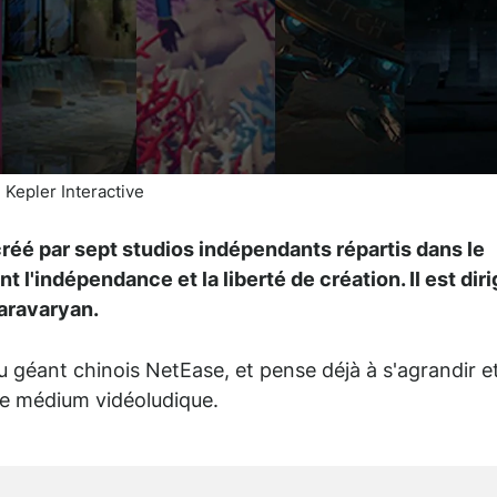
 Kepler Interactive
créé par sept studios indépendants répartis dans le
 l'indépendance et la liberté de création. Il est dir
Garavaryan.
u géant chinois NetEase, et pense déjà à s'agrandir e
ple médium vidéoludique.