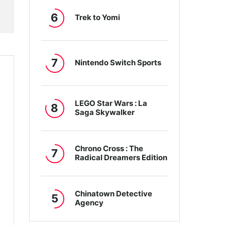
6
Trek to Yomi
7
Nintendo Switch Sports
LEGO Star Wars : La
8
Saga Skywalker
Chrono Cross : The
7
Radical Dreamers Edition
Chinatown Detective
5
Agency