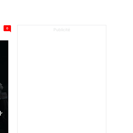
0
Publicité