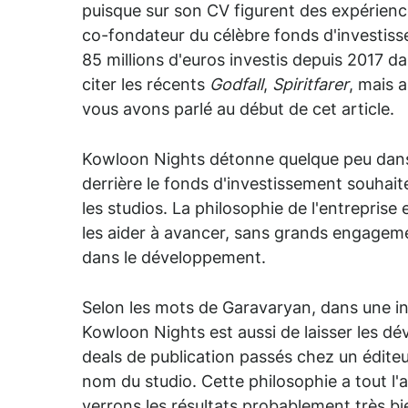
puisque sur son CV figurent des expérien
co-fondateur du célèbre fonds d'investis
85 millions d'euros investis depuis 2017 
citer les récents
Godfall
,
Spiritfarer
, mais 
vous avons parlé au début de cet article.
Kowloon Nights détonne quelque peu dans 
derrière le fonds d'investissement souhait
les studios. La philosophie de l'entrepris
les aider à avancer, sans grands engagemen
dans le développement.
Selon les mots de Garavaryan, dans une 
Kowloon Nights est aussi de laisser les dév
deals de publication passés chez un éditeu
nom du studio. Cette philosophie a tout l'a
verrons les résultats probablement très bi