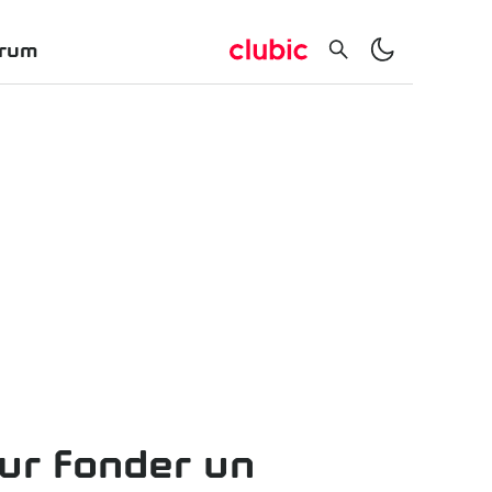
rum
ur fonder un