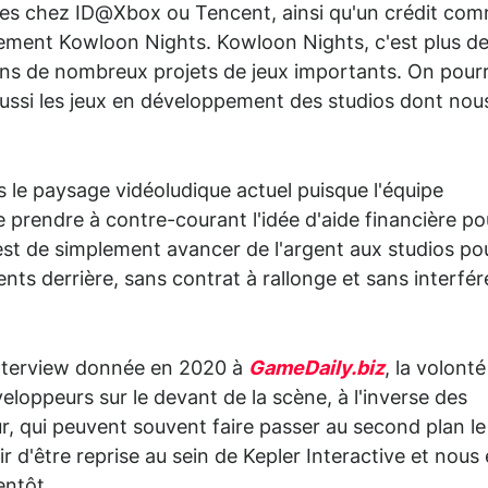
ces chez ID@Xbox ou Tencent, ainsi qu'un crédit co
sement Kowloon Nights. Kowloon Nights, c'est plus d
dans de nombreux projets de jeux importants. On pour
aussi les jeux en développement des studios dont nou
le paysage vidéoludique actuel puisque l'équipe
e prendre à contre-courant l'idée d'aide financière po
e est de simplement avancer de l'argent aux studios po
ts derrière, sans contrat à rallonge et sans interfér
interview donnée en 2020 à
GameDaily.biz
, la volont
eloppeurs sur le devant de la scène, à l'inverse des
r, qui peuvent souvent faire passer au second plan le
ir d'être reprise au sein de Kepler Interactive et nous
entôt.