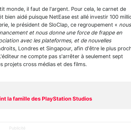
t monde, il faut de l'argent. Pour cela, le carnet de
 bien aidé puisque NetEase est allé investir 100 mill
gerie, le président de SloClap, ce regroupement «
nous
financement et nous donne une force de frappe en
ciation avec les plateformes, et de nouvelles
endroits, Londres et Singapour, afin d'être le plus proc
 L'éditeur ne compte pas s'arrêter à seulement sept
 projets cross médias et des films.
nt la famille des PlayStation Studios
Publicité