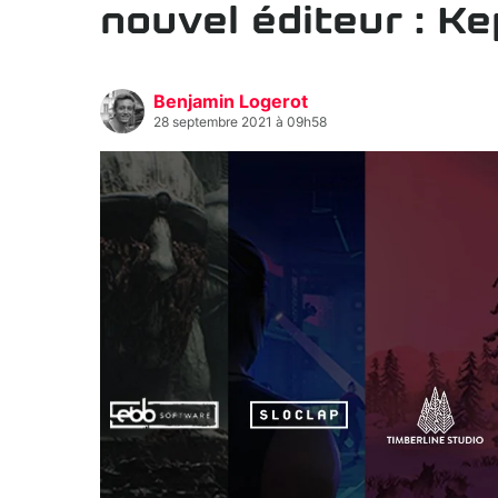
nouvel éditeur : Ke
Benjamin Logerot
28 septembre 2021 à 09h58