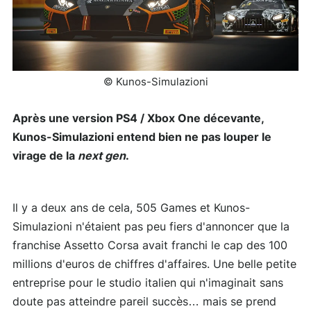
© Kunos-Simulazioni
Après une version PS4 / Xbox One décevante,
Kunos-Simulazioni entend bien ne pas louper le
virage de la
next gen
.
Il y a deux ans de cela, 505 Games et Kunos-
Simulazioni n'étaient pas peu fiers d'annoncer que la
franchise Assetto Corsa avait franchi le cap des 100
millions d'euros de chiffres d'affaires. Une belle petite
entreprise pour le studio italien qui n'imaginait sans
doute pas atteindre pareil succès… mais se prend