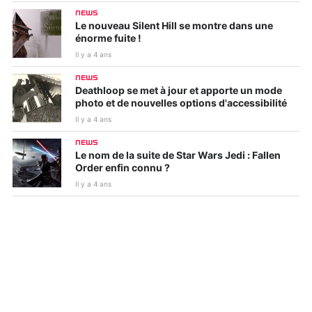
NEWS
Le nouveau Silent Hill se montre dans une
énorme fuite !
Il y a 4 ans
NEWS
Deathloop se met à jour et apporte un mode
photo et de nouvelles options d'accessibilité
Il y a 4 ans
NEWS
Le nom de la suite de Star Wars Jedi : Fallen
Order enfin connu ?
Il y a 4 ans