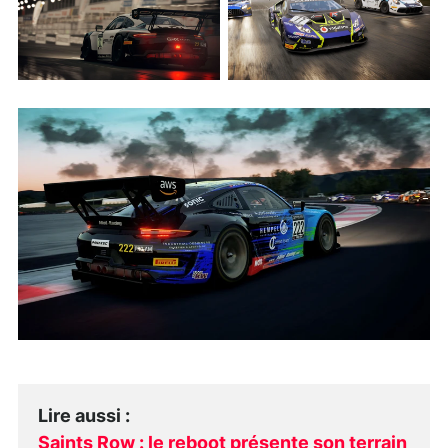
Lire aussi
:
Saints Row : le reboot présente son terrain