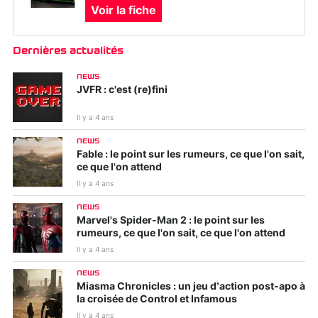
Voir la fiche
Dernières actualités
NEWS
JVFR : c'est (re)fini
Il y a 4 ans
NEWS
Fable : le point sur les rumeurs, ce que l'on sait,
ce que l'on attend
Il y a 4 ans
NEWS
Marvel's Spider-Man 2 : le point sur les
rumeurs, ce que l'on sait, ce que l'on attend
Il y a 4 ans
NEWS
Miasma Chronicles : un jeu d’action post-apo à
la croisée de Control et Infamous
Il y a 4 ans