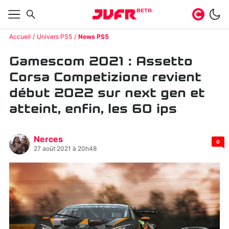
BETA
Accueil
Univers PS5
News PS5
Gamescom 2021 : Assetto
Corsa Competizione revient
début 2022 sur next gen et
atteint, enfin, les 60 ips
Nerces
0
27 août 2021 à 20h48