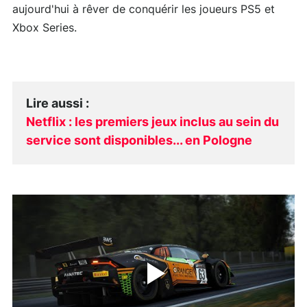
aujourd'hui à rêver de conquérir les joueurs PS5 et
Xbox Series.
Lire aussi
:
Netflix : les premiers jeux inclus au sein du
service sont disponibles... en Pologne