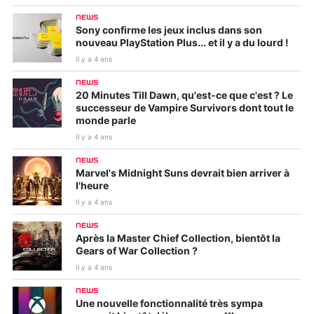
NEWS
Sony confirme les jeux inclus dans son
nouveau PlayStation Plus... et il y a du lourd !
Il y a 4 ans
NEWS
20 Minutes Till Dawn, qu'est-ce que c'est ? Le
successeur de Vampire Survivors dont tout le
monde parle
Il y a 4 ans
NEWS
Marvel's Midnight Suns devrait bien arriver à
l'heure
Il y a 4 ans
NEWS
Après la Master Chief Collection, bientôt la
Gears of War Collection ?
Il y a 4 ans
NEWS
Une nouvelle fonctionnalité très sympa