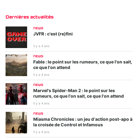
Dernières actualités
NEWS
JVFR : c'est (re)fini
Il y a 4 ans
NEWS
Fable : le point sur les rumeurs, ce que l'on sait,
ce que l'on attend
Il y a 4 ans
NEWS
Marvel's Spider-Man 2 : le point sur les
rumeurs, ce que l'on sait, ce que l'on attend
Il y a 4 ans
NEWS
Miasma Chronicles : un jeu d’action post-apo à
la croisée de Control et Infamous
Il y a 4 ans