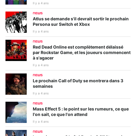
Il y a 4 ans
NEWS
Atlus se demande s'il devrait sortir le prochain
Persona sur Switch et Xbox
Il y a 4 ans
NEWS
Red Dead Online est complètement délaissé
par Rockstar Game, et les joueurs commencent
à s'agacer
Il y a 4 ans
NEWS
Le prochain Call of Duty se montrera dans 3
semaines
Il y a 4 ans
NEWS
Mass Effect 5 : le point sur les rumeurs, ce que
l'on sait, ce que l'on attend
Il y a 4 ans
NEWS