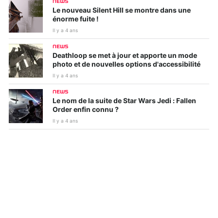
NEWS
Le nouveau Silent Hill se montre dans une
énorme fuite !
Il y a 4 ans
NEWS
Deathloop se met à jour et apporte un mode
photo et de nouvelles options d'accessibilité
Il y a 4 ans
NEWS
Le nom de la suite de Star Wars Jedi : Fallen
Order enfin connu ?
Il y a 4 ans