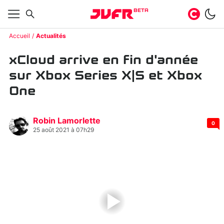
BETA
Accueil
Actualités
xCloud arrive en fin d'année
sur Xbox Series X|S et Xbox
One
Robin Lamorlette
0
25 août 2021 à 07h29