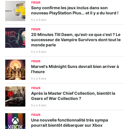
NEWS
Sony confirme les jeux inclus dans son
nouveau PlayStation Plus... et il y a du lourd !
Il y a 4 ans
NEWS
20 Minutes Till Dawn, qu'est-ce que c'est ? Le
successeur de Vampire Survivors dont tout le
monde parle
Il y a 4 ans
NEWS
Marvel's Midnight Suns devrait bien arriver à
l'heure
Il y a 4 ans
NEWS
Après la Master Chief Collection, bientôt la
Gears of War Collection ?
Il y a 4 ans
NEWS
Une nouvelle fonctionnalité très sympa
pourrait bientôt débarquer sur Xbox