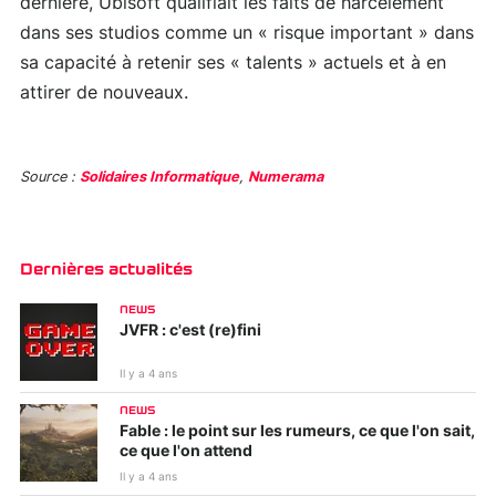
dernière, Ubisoft qualifiait les faits de harcèlement
dans ses studios comme un « risque important » dans
sa capacité à retenir ses « talents » actuels et à en
attirer de nouveaux.
Source :
Solidaires Informatique
,
Numerama
Dernières actualités
NEWS
JVFR : c'est (re)fini
Il y a 4 ans
NEWS
Fable : le point sur les rumeurs, ce que l'on sait,
ce que l'on attend
Il y a 4 ans