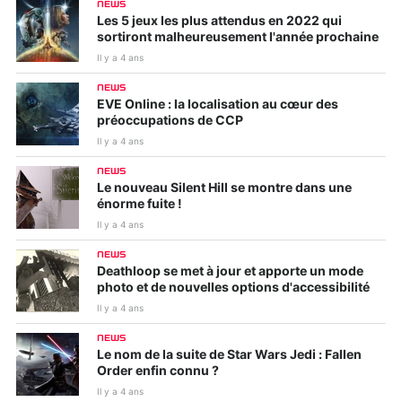
NEWS
Les 5 jeux les plus attendus en 2022 qui
sortiront malheureusement l'année prochaine
Il y a 4 ans
NEWS
EVE Online : la localisation au cœur des
préoccupations de CCP
Il y a 4 ans
NEWS
Le nouveau Silent Hill se montre dans une
énorme fuite !
Il y a 4 ans
NEWS
Deathloop se met à jour et apporte un mode
photo et de nouvelles options d'accessibilité
Il y a 4 ans
NEWS
Le nom de la suite de Star Wars Jedi : Fallen
Order enfin connu ?
Il y a 4 ans