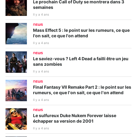
Le prochain Call of Duty se montrera dans 3
semaines
Il y a 4 ans
NEWS
Mass Effect 5 : le point sur les rumeurs, ce que
l'on sait, ce que l'on attend
Il y a 4 ans
NEWS
Le saviez-vous ? Left 4 Dead a failli être un jeu
sans zombies
Il y a 4 ans
NEWS
Final Fantasy VII Remake Part 2 : le point sur les
rumeurs, ce que l’on sait, ce que l’on attend
Il y a 4 ans
NEWS
Le sulfureux Duke Nukem Forever laisse
échapper sa version de 2001
Il y a 4 ans