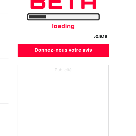
v0.9.19
Donnez-nous votre avis
Publicité