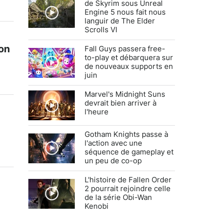
de Skyrim sous Unreal
Engine 5 nous fait nous
languir de The Elder
Scrolls VI
ion
Fall Guys passera free-
to-play et débarquera sur
de nouveaux supports en
juin
Marvel's Midnight Suns
devrait bien arriver à
l'heure
Gotham Knights passe à
l'action avec une
séquence de gameplay et
un peu de co-op
L'histoire de Fallen Order
2 pourrait rejoindre celle
de la série Obi-Wan
Kenobi