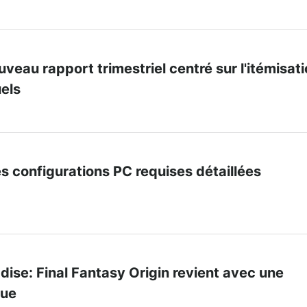
uveau rapport trimestriel centré sur l'itémisat
uels
les configurations PC requises détaillées
dise: Final Fantasy Origin revient avec une
que