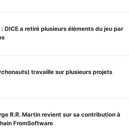
 : DICE a retiré plusieurs éléments du jeu par
ps
chonauts) travaille sur plusieurs projets
rge R.R. Martin revient sur sa contribution à
ochain FromSoftware