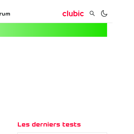
rum
Les derniers tests