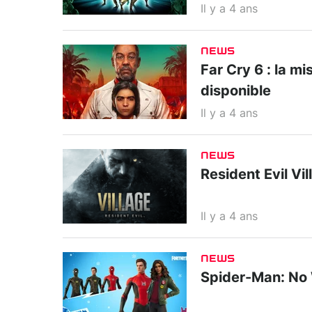
Il y a 4 ans
NEWS
Far Cry 6 : la m
disponible
Il y a 4 ans
NEWS
Resident Evil Vil
Il y a 4 ans
NEWS
Spider-Man: No 