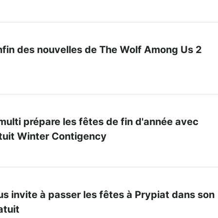
enfin des nouvelles de The Wolf Among Us 2
e multi prépare les fêtes de fin d'année avec
tuit Winter Contigency
s invite à passer les fêtes à Prypiat dans son
tuit