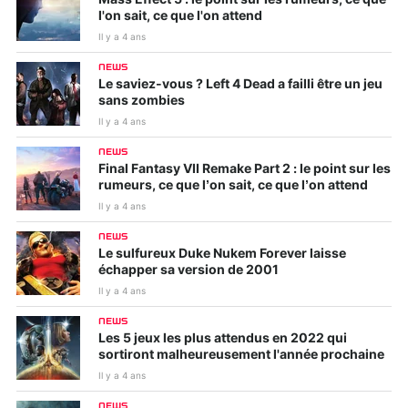
l'on sait, ce que l'on attend
Il y a 4 ans
NEWS
Le saviez-vous ? Left 4 Dead a failli être un jeu
sans zombies
Il y a 4 ans
NEWS
Final Fantasy VII Remake Part 2 : le point sur les
rumeurs, ce que l’on sait, ce que l’on attend
Il y a 4 ans
NEWS
Le sulfureux Duke Nukem Forever laisse
échapper sa version de 2001
Il y a 4 ans
NEWS
Les 5 jeux les plus attendus en 2022 qui
sortiront malheureusement l'année prochaine
Il y a 4 ans
NEWS