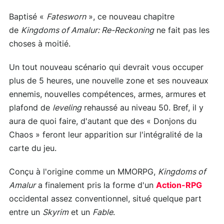
Baptisé «
Fatesworn
», ce nouveau chapitre
de
Kingdoms of Amalur: Re-Reckoning
ne fait pas les
choses à moitié.
Un tout nouveau scénario qui devrait vous occuper
plus de 5 heures, une nouvelle zone et ses nouveaux
ennemis, nouvelles compétences, armes, armures et
plafond de
leveling
rehaussé au niveau 50. Bref, il y
aura de quoi faire, d'autant que des « Donjons du
Chaos » feront leur apparition sur l'intégralité de la
carte du jeu.
Conçu à l'origine comme un MMORPG,
Kingdoms of
Amalur
a finalement pris la forme d'un
Action-RPG
occidental assez conventionnel, situé quelque part
entre un
Skyrim
et un
Fable
.