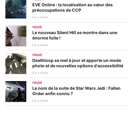
EVE Online : la localisation au cœur des
préoccupations de CCP
Il y a 4 ans
NEWS
Le nouveau Silent Hill se montre dans une
énorme fuite !
Il y a 4 ans
NEWS
Deathloop se met à jour et apporte un mode
photo et de nouvelles options d'accessibilité
Il y a 4 ans
NEWS
Le nom de la suite de Star Wars Jedi : Fallen
Order enfin connu ?
Il y a 4 ans