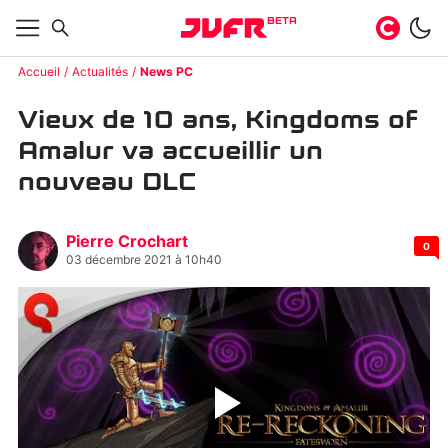
BETA
Accueil
Actualités
News PC
Vieux de 10 ans, Kingdoms of
Amalur va accueillir un
nouveau DLC
Pierre Crochart
0
03 décembre 2021 à 10h40