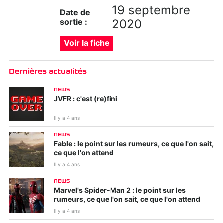
19 septembre
Date de
sortie :
2020
Voir la fiche
Dernières actualités
NEWS
JVFR : c'est (re)fini
Il y a 4 ans
NEWS
Fable : le point sur les rumeurs, ce que l'on sait,
ce que l'on attend
Il y a 4 ans
NEWS
Marvel's Spider-Man 2 : le point sur les
rumeurs, ce que l'on sait, ce que l'on attend
Il y a 4 ans