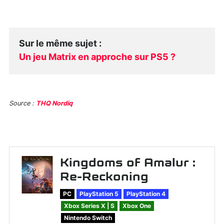
Sur le même sujet
:
Un jeu Matrix en approche sur PS5 ?
Source :
THQ Nordiq
Kingdoms of Amalur :
Re-Reckoning
PC
PlayStation 5
PlayStation 4
Xbox Series X | S
Xbox One
Nintendo Switch