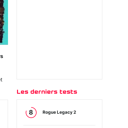
rs
et
Les derniers tests
8
Rogue Legacy 2