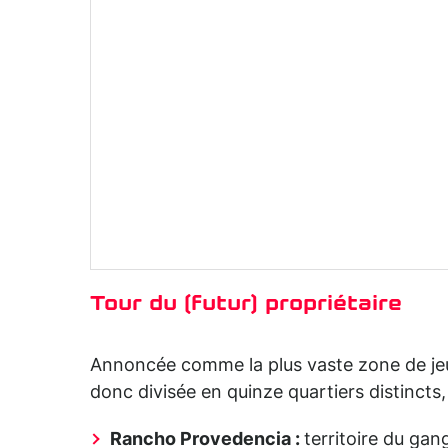
Tour du (futur) propriétaire
Annoncée comme la plus vaste zone de jeu 
donc divisée en quinze quartiers distincts
Rancho Provedencia :
territoire du gang