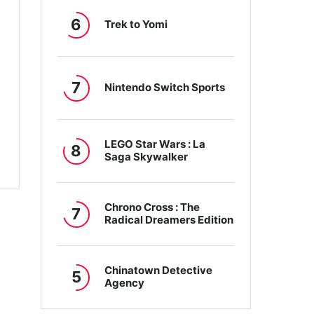
6
Trek to Yomi
7
Nintendo Switch Sports
LEGO Star Wars : La
8
Saga Skywalker
Chrono Cross : The
7
Radical Dreamers Edition
Chinatown Detective
5
Agency