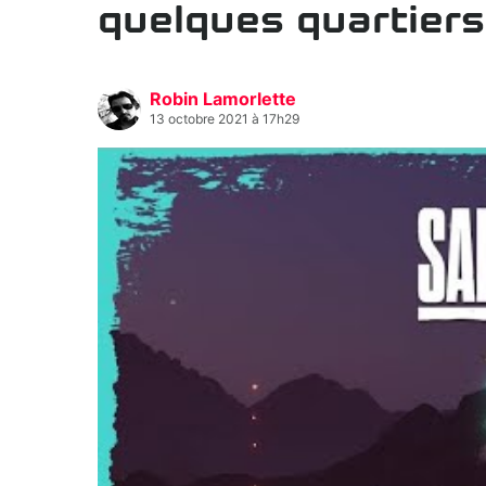
quelques quartiers
Robin Lamorlette
13 octobre 2021 à 17h29