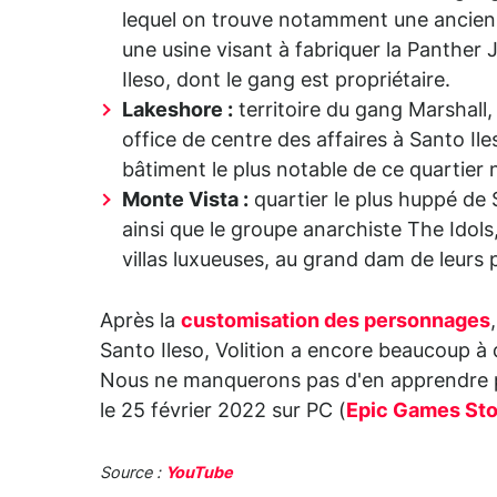
lequel on trouve notamment une ancienne
une usine visant à fabriquer la Panther
Ileso, dont le gang est propriétaire.
Lakeshore :
territoire du gang Marshall, 
office de centre des affaires à Santo Il
bâtiment le plus notable de ce quartier 
Monte Vista :
quartier le plus huppé de Sa
ainsi que le groupe anarchiste The Idols
villas luxueuses, au grand dam de leurs p
Après la
customisation des personnages
Santo Ileso, Volition a encore beaucoup à 
Nous ne manquerons pas d'en apprendre p
le 25 février 2022 sur PC (
Epic Games Sto
Source :
YouTube