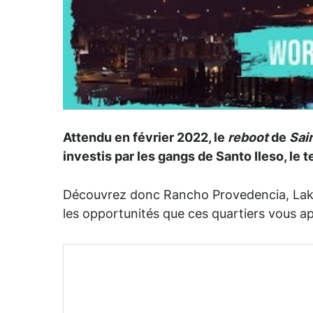
Attendu en février 2022, le
reboot
de
Sai
investis par les gangs de Santo Ileso, le t
Découvrez donc Rancho Provedencia, Lakes
les opportunités que ces quartiers vous a