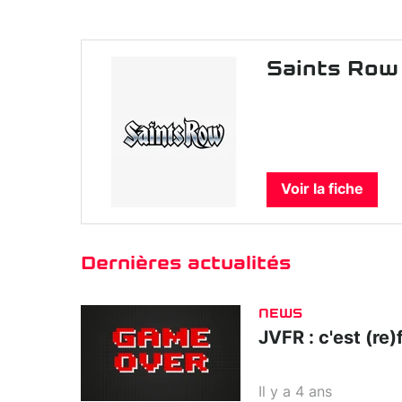
Saints Row
Voir la fiche
Dernières actualités
NEWS
JVFR : c'est (re)f
Il y a 4 ans