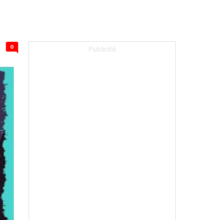
0
Publicité