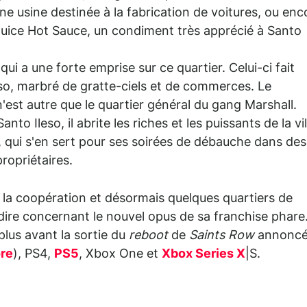
 usine destinée à la fabrication de voitures, ou enc
 Juice Hot Sauce, un condiment très apprécié à Santo
qui a une forte emprise sur ce quartier. Celui-ci fait
eso, marbré de gratte-ciels et de commerces. Le
n'est autre que le quartier général du gang Marshall.
nto Ileso, il abrite les riches et les puissants de la vil
, qui s'en sert pour ses soirées de débauche dans des
ropriétaires.
, la coopération et désormais quelques quartiers de
dire concernant le nouvel opus de sa franchise phare
lus avant la sortie du
reboot
de
Saints Row
annonc
re
), PS4,
PS5
, Xbox One et
Xbox Series X
|S.