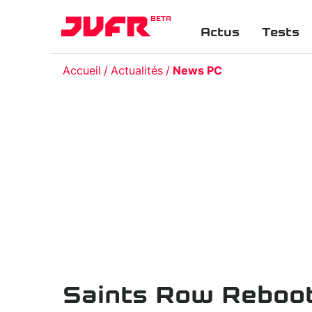
BETA
Actus
Tests
Accueil
Actualités
News PC
Saints Row Reboot :