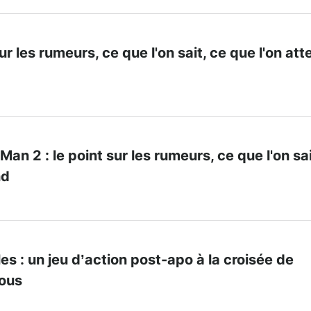
sur les rumeurs, ce que l'on sait, ce que l'on at
an 2 : le point sur les rumeurs, ce que l'on sai
nd
s : un jeu d’action post-apo à la croisée de
mous