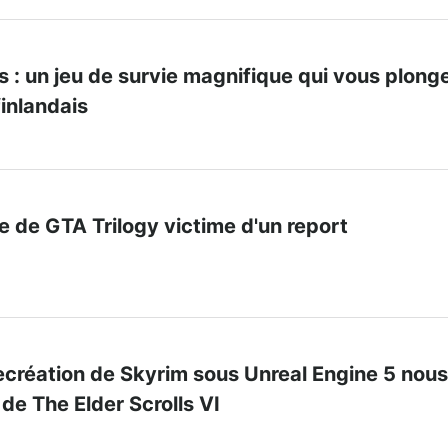
 : un jeu de survie magnifique qui vous plong
finlandais
e de GTA Trilogy victime d'un report
ecréation de Skyrim sous Unreal Engine 5 nous
 de The Elder Scrolls VI