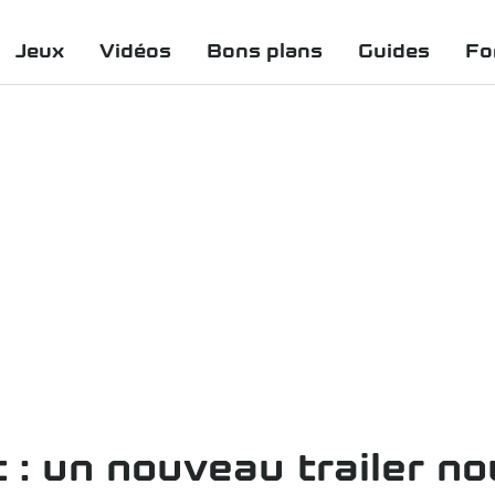
Jeux
Vidéos
Bons plans
Guides
Fo
 un nouveau trailer nou