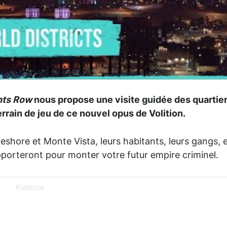
nts Row
nous propose une visite guidée des quartie
errain de jeu de ce nouvel opus de Volition.
hore et Monte Vista, leurs habitants, leurs gangs, 
pporteront pour monter votre futur empire criminel.
Publicité