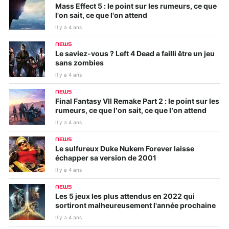
Mass Effect 5 : le point sur les rumeurs, ce que
l'on sait, ce que l'on attend
Il y a 4 ans
NEWS
Le saviez-vous ? Left 4 Dead a failli être un jeu
sans zombies
Il y a 4 ans
NEWS
Final Fantasy VII Remake Part 2 : le point sur les
rumeurs, ce que l’on sait, ce que l’on attend
Il y a 4 ans
NEWS
Le sulfureux Duke Nukem Forever laisse
échapper sa version de 2001
Il y a 4 ans
NEWS
Les 5 jeux les plus attendus en 2022 qui
sortiront malheureusement l'année prochaine
Il y a 4 ans