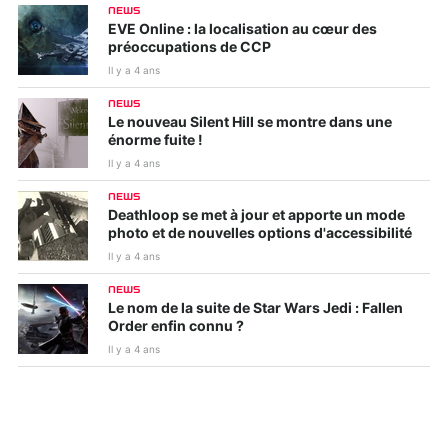
NEWS
EVE Online : la localisation au cœur des
préoccupations de CCP
Il y a 4 ans
NEWS
Le nouveau Silent Hill se montre dans une
énorme fuite !
Il y a 4 ans
NEWS
Deathloop se met à jour et apporte un mode
photo et de nouvelles options d'accessibilité
Il y a 4 ans
NEWS
Le nom de la suite de Star Wars Jedi : Fallen
Order enfin connu ?
Il y a 4 ans