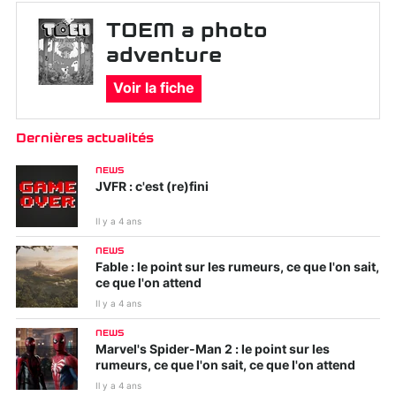
TOEM a photo
adventure
Voir la fiche
Dernières actualités
NEWS
JVFR : c'est (re)fini
Il y a 4 ans
NEWS
Fable : le point sur les rumeurs, ce que l'on sait,
ce que l'on attend
Il y a 4 ans
NEWS
Marvel's Spider-Man 2 : le point sur les
rumeurs, ce que l'on sait, ce que l'on attend
Il y a 4 ans