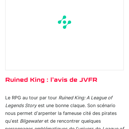
Ruined King : l’avis de JVFR
Le RPG au tour par tour
Ruined King: A League of
Legends Story
est une bonne claque. Son scénario
nous permet d’arpenter la fameuse cité des pirates
qu’est
Bilgewater
et de rencontrer quelques
personnages emblématiques de l’univers de
League of