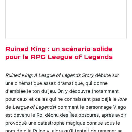
Ruined King : un scénario solide
pour le RPG League of Legends
Ruined King: A League of Legends Story
débute sur
une cinématique assez dramatique, qui donne
d'emblée le ton du jeu. On y découvre (notamment
pour ceux et celles qui ne connaissent pas déjà le
lore
de
League of Legends
) comment le personnage Viego
est devenu le Roi déchu des Îles obscures, après avoir
provoqué une catastrophe magique connue sous le
nom de « la Ruine », alors qu’il tentait de ramener sa