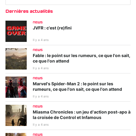
Dernières actualités
NEWS
JVFR : c'est (re)fini
Il y a 4 ans
NEWS
Fable : le point sur les rumeurs, ce que l'on sait,
ce que l'on attend
Il y a 4 ans
NEWS
Marvel's Spider-Man 2 : le point sur les
rumeurs, ce que l'on sait, ce que l'on attend
Il y a 4 ans
NEWS
Miasma Chronicles : un jeu d’action post-apo à
la croisée de Control et Infamous
Il y a 4 ans
NEWS