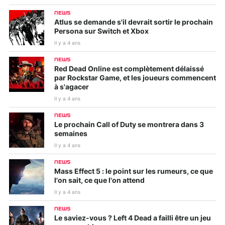
NEWS
Atlus se demande s'il devrait sortir le prochain
Persona sur Switch et Xbox
Il y a 4 ans
NEWS
Red Dead Online est complètement délaissé
par Rockstar Game, et les joueurs commencent
à s'agacer
Il y a 4 ans
NEWS
Le prochain Call of Duty se montrera dans 3
semaines
Il y a 4 ans
NEWS
Mass Effect 5 : le point sur les rumeurs, ce que
l'on sait, ce que l'on attend
Il y a 4 ans
NEWS
Le saviez-vous ? Left 4 Dead a failli être un jeu