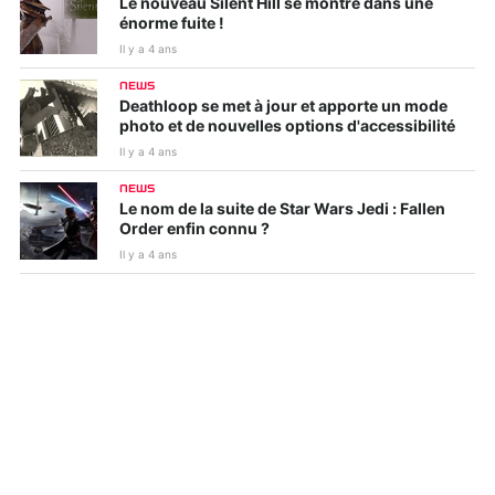
Le nouveau Silent Hill se montre dans une
énorme fuite !
Il y a 4 ans
NEWS
Deathloop se met à jour et apporte un mode
photo et de nouvelles options d'accessibilité
Il y a 4 ans
NEWS
Le nom de la suite de Star Wars Jedi : Fallen
Order enfin connu ?
Il y a 4 ans