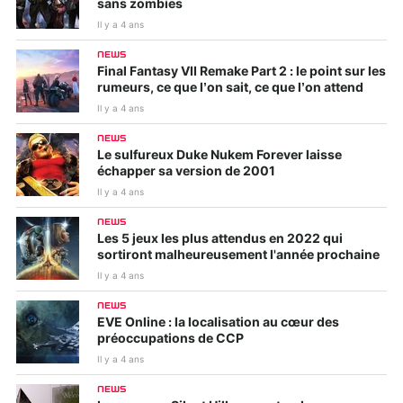
sans zombies
Il y a 4 ans
NEWS
Final Fantasy VII Remake Part 2 : le point sur les
rumeurs, ce que l’on sait, ce que l’on attend
Il y a 4 ans
NEWS
Le sulfureux Duke Nukem Forever laisse
échapper sa version de 2001
Il y a 4 ans
NEWS
Les 5 jeux les plus attendus en 2022 qui
sortiront malheureusement l'année prochaine
Il y a 4 ans
NEWS
EVE Online : la localisation au cœur des
préoccupations de CCP
Il y a 4 ans
NEWS