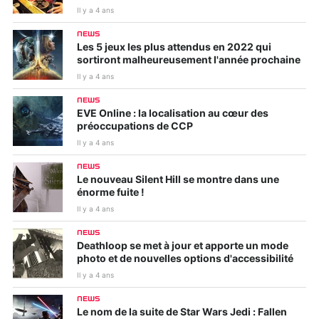
Il y a 4 ans
NEWS
Les 5 jeux les plus attendus en 2022 qui
sortiront malheureusement l'année prochaine
Il y a 4 ans
NEWS
EVE Online : la localisation au cœur des
préoccupations de CCP
Il y a 4 ans
NEWS
Le nouveau Silent Hill se montre dans une
énorme fuite !
Il y a 4 ans
NEWS
Deathloop se met à jour et apporte un mode
photo et de nouvelles options d'accessibilité
Il y a 4 ans
NEWS
Le nom de la suite de Star Wars Jedi : Fallen