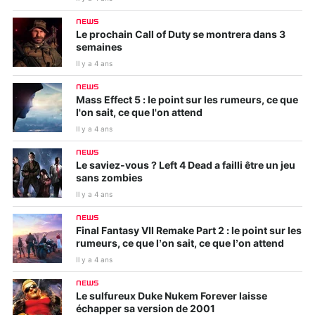
NEWS
Le prochain Call of Duty se montrera dans 3
semaines
Il y a 4 ans
NEWS
Mass Effect 5 : le point sur les rumeurs, ce que
l'on sait, ce que l'on attend
Il y a 4 ans
NEWS
Le saviez-vous ? Left 4 Dead a failli être un jeu
sans zombies
Il y a 4 ans
NEWS
Final Fantasy VII Remake Part 2 : le point sur les
rumeurs, ce que l’on sait, ce que l’on attend
Il y a 4 ans
NEWS
Le sulfureux Duke Nukem Forever laisse
échapper sa version de 2001