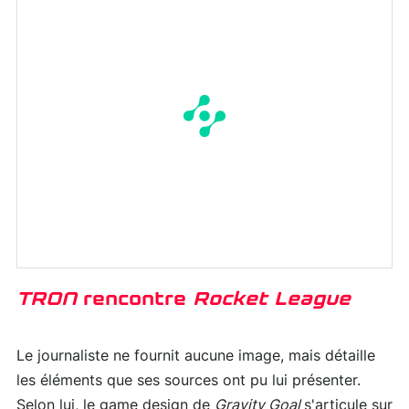
TRON
rencontre
Rocket League
Le journaliste ne fournit aucune image, mais détaille
les éléments que ses sources ont pu lui présenter.
Selon lui, le game design de
Gravity Goal
s'articule sur