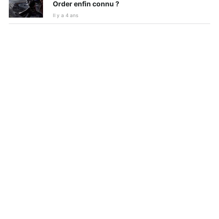
Order enfin connu ?
Il y a 4 ans