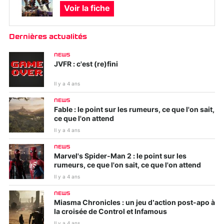
Voir la fiche
Dernières actualités
NEWS
JVFR : c'est (re)fini
Il y a 4 ans
NEWS
Fable : le point sur les rumeurs, ce que l'on sait,
ce que l'on attend
Il y a 4 ans
NEWS
Marvel's Spider-Man 2 : le point sur les
rumeurs, ce que l'on sait, ce que l'on attend
Il y a 4 ans
NEWS
Miasma Chronicles : un jeu d’action post-apo à
la croisée de Control et Infamous
Il y a 4 ans