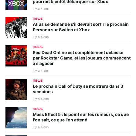
pourrait bientôt débarquer sur Xbox
Il y a 4 ans
NEWS
Atlus se demande s'il devrait sortir le prochain
Persona sur Switch et Xbox
Il y a 4 ans
NEWS
Red Dead Online est complètement délaissé
par Rockstar Game, et les joueurs commencent
à s'agacer
Il y a 4 ans
NEWS
Le prochain Call of Duty se montrera dans 3
semaines
Il y a 4 ans
NEWS
Mass Effect 5 : le point sur les rumeurs, ce que
l'on sait, ce que l'on attend
Il y a 4 ans