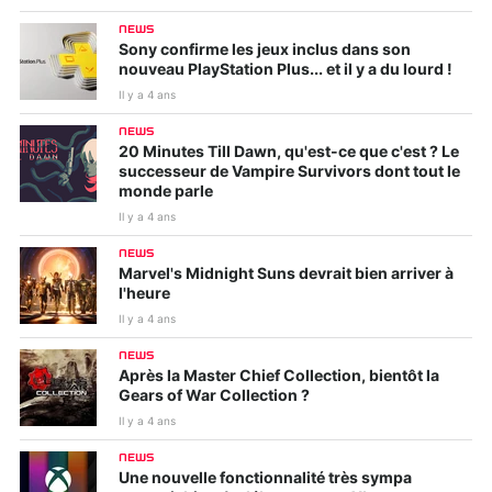
NEWS
Sony confirme les jeux inclus dans son
nouveau PlayStation Plus... et il y a du lourd !
Il y a 4 ans
NEWS
20 Minutes Till Dawn, qu'est-ce que c'est ? Le
successeur de Vampire Survivors dont tout le
monde parle
Il y a 4 ans
NEWS
Marvel's Midnight Suns devrait bien arriver à
l'heure
Il y a 4 ans
NEWS
Après la Master Chief Collection, bientôt la
Gears of War Collection ?
Il y a 4 ans
NEWS
Une nouvelle fonctionnalité très sympa