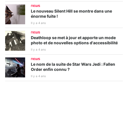
NEWS
Le nouveau Silent Hill se montre dans une
énorme fuite !
Il y a 4 ans
NEWS
Deathloop se met à jour et apporte un mode
photo et de nouvelles options d'accessibilité
Il y a 4 ans
NEWS
Le nom de la suite de Star Wars Jedi : Fallen
Order enfin connu ?
Il y a 4 ans