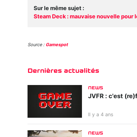
Sur le même sujet
:
Steam Deck : mauvaise nouvelle pour l
Source :
Gamespot
Dernières actualités
NEWS
JVFR : c'est (re)f
Il y a 4 ans
NEWS