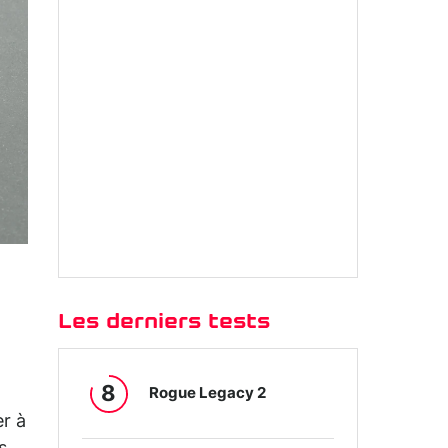
Les derniers tests
8
Rogue Legacy 2
er à