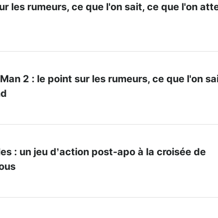
sur les rumeurs, ce que l'on sait, ce que l'on at
an 2 : le point sur les rumeurs, ce que l'on sai
nd
s : un jeu d’action post-apo à la croisée de
mous