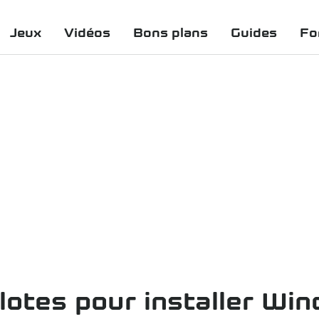
Jeux
Vidéos
Bons plans
Guides
Fo
ilotes pour installer Wi