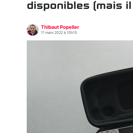
disponibles (mais il
Thibaut Popelier
11 mars 2022 à 10h15