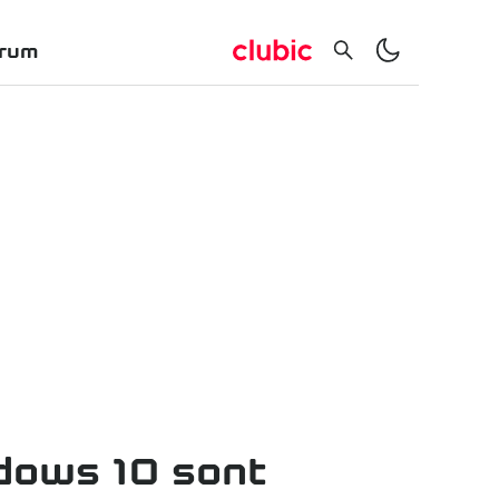
rum
ndows 10 sont