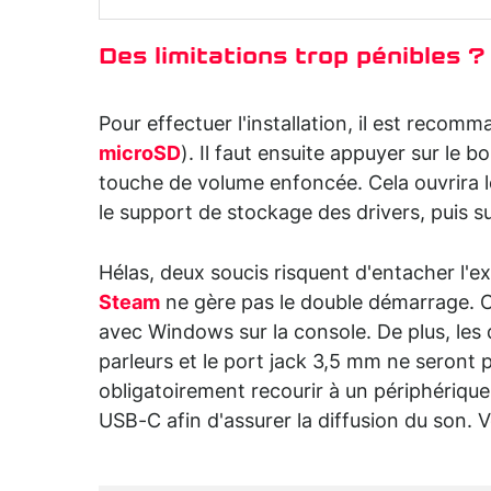
Des limitations trop pénibles ?
Pour effectuer l'installation, il est recom
microSD
). Il faut ensuite appuyer sur le 
touche de volume enfoncée. Cela ouvrira 
le support de stockage des drivers, puis su
Hélas, deux soucis risquent d'entacher l'ex
Steam
ne gère pas le double démarrage. Ce
avec Windows sur la console. De plus, les 
parleurs et le port jack 3,5 mm ne seront p
obligatoirement recourir à un périphériq
USB-C afin d'assurer la diffusion du son. V