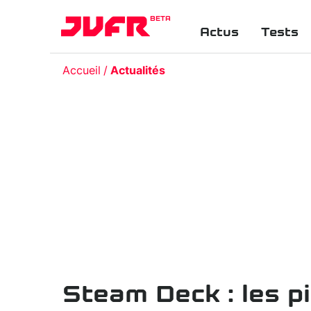
BETA
Actus
Tests
Accueil
Actualités
Steam Deck : les p