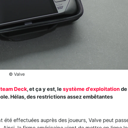
© Valve
team Deck
, et ça y est, le
système d'exploitation
de
sole. Hélas, des restrictions assez embêtantes
t été effectuées auprès des joueurs, Valve peut pass