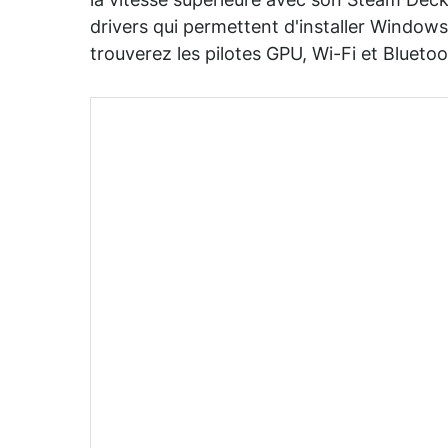
la vitesse supérieure avec son Steam Deck. 
drivers qui permettent d'installer Windows
trouverez les pilotes GPU, Wi-Fi et Bluetoo