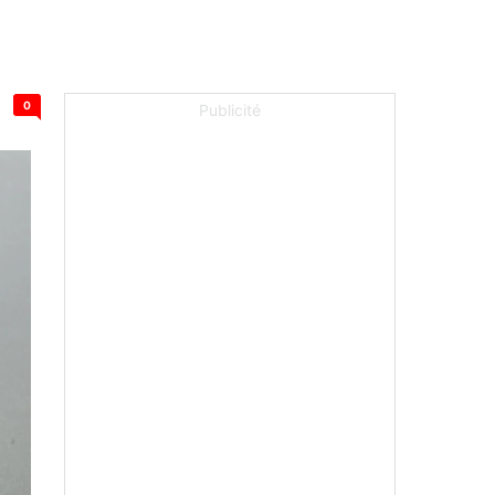
0
Publicité