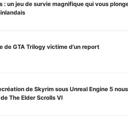
 : un jeu de survie magnifique qui vous plong
finlandais
e de GTA Trilogy victime d'un report
ecréation de Skyrim sous Unreal Engine 5 nous
 de The Elder Scrolls VI