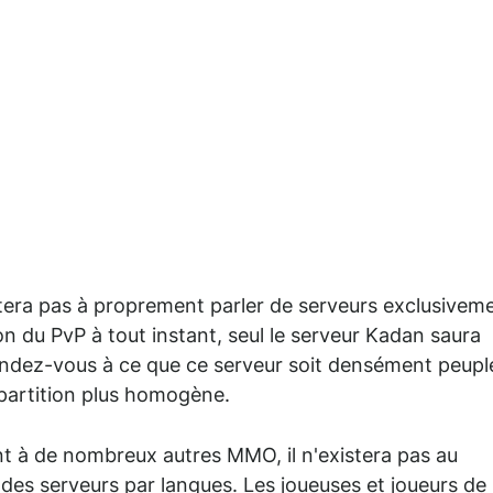
tera pas à proprement parler de serveurs exclusivem
on du PvP à tout instant, seul le serveur Kadan saura
tendez-vous à ce que ce serveur soit densément peupl
épartition plus homogène.
ent à de nombreux autres MMO, il n'existera pas au
des serveurs par langues. Les joueuses et joueurs de