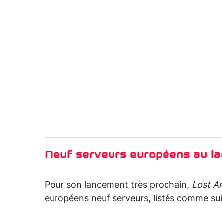
Neuf serveurs européens au l
Pour son lancement très prochain,
Lost A
européens neuf serveurs, listés comme suit