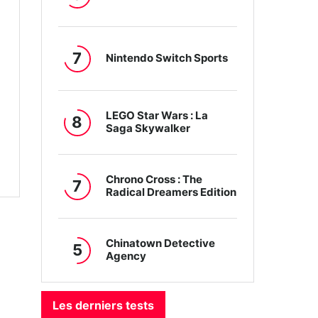
7
Nintendo Switch Sports
LEGO Star Wars : La
8
Saga Skywalker
Chrono Cross : The
7
Radical Dreamers Edition
Chinatown Detective
5
Agency
Les derniers tests