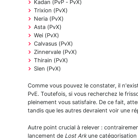
Kadan (PvP - PvX)
Trixion (PvX)
Neria (PvX)
Asta (PvX)
Wei (PvX)
Calvasus (PvX)
Zinnervale (PvX)
Thirain (PvX)
Slen (PvX)
Comme vous pouvez le constater, il n'exis
PvE. Toutefois, si vous recherchez le friss
pleinement vous satisfaire. De ce fait, at
tandis que les autres devraient voir une r
Autre point crucial à relever : contrairem
lancement de
Lost Ark
une catégorisation 