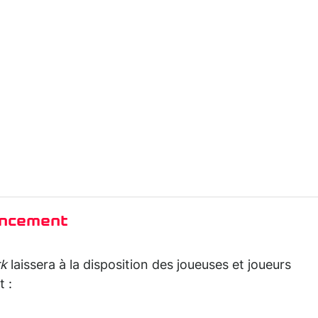
ancement
rk
laissera à la disposition des joueuses et joueurs
 :