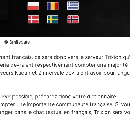
© Smilegate
nt français, ce sera donc vers le serveur Trixion qu'
 Neria devraient respectivement compter une majorité
erveurs Kadan et Zinnervale devraient avoir pour lang
 PvP possible, préparez donc votre dictionnaire
compter une importante communauté française. Si vo
ger dans le chat textuel en français, Trixion sera vo