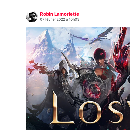
Robin Lamorlette
07 février 2022 à 10h03