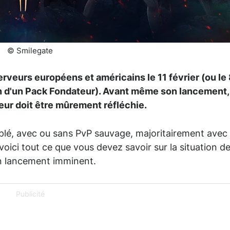
© Smilegate
erveurs européens et américains le 11 février (ou le
tion d'un Pack Fondateur). Avant même son lancement,
eur doit être mûrement réfléchie.
plé, avec ou sans PvP sauvage, majoritairement avec
voici tout ce que vous devez savoir sur la situation d
 lancement imminent.
Publicité