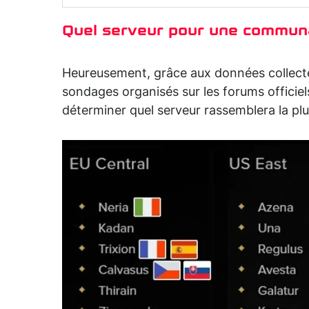
Quel serveur pour une communa
Heureusement, grâce aux données collect
sondages organisés sur les forums officiel
déterminer quel serveur rassemblera la p