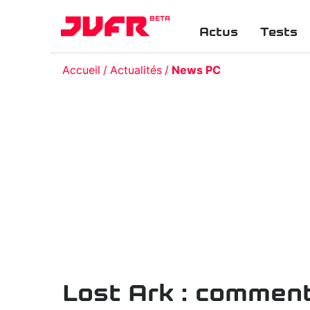
BETA
Actus
Tests
Accueil
Actualités
News PC
Lost Ark : comment