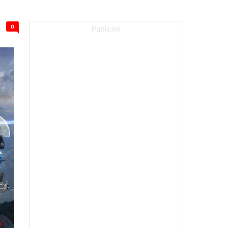
0
Publicité