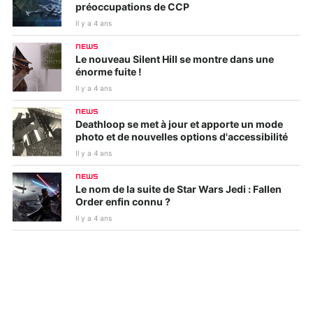
préoccupations de CCP
Il y a 4 ans
NEWS
Le nouveau Silent Hill se montre dans une
énorme fuite !
Il y a 4 ans
NEWS
Deathloop se met à jour et apporte un mode
photo et de nouvelles options d'accessibilité
Il y a 4 ans
NEWS
Le nom de la suite de Star Wars Jedi : Fallen
Order enfin connu ?
Il y a 4 ans