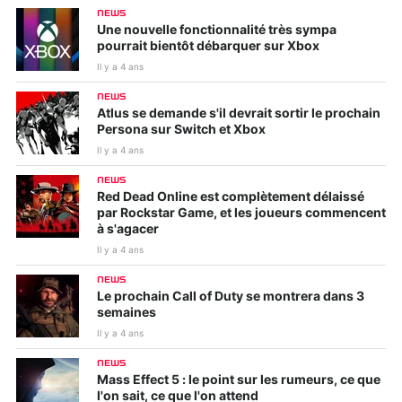
NEWS
Une nouvelle fonctionnalité très sympa
pourrait bientôt débarquer sur Xbox
Il y a 4 ans
NEWS
Atlus se demande s'il devrait sortir le prochain
Persona sur Switch et Xbox
Il y a 4 ans
NEWS
Red Dead Online est complètement délaissé
par Rockstar Game, et les joueurs commencent
à s'agacer
Il y a 4 ans
NEWS
Le prochain Call of Duty se montrera dans 3
semaines
Il y a 4 ans
NEWS
Mass Effect 5 : le point sur les rumeurs, ce que
l'on sait, ce que l'on attend