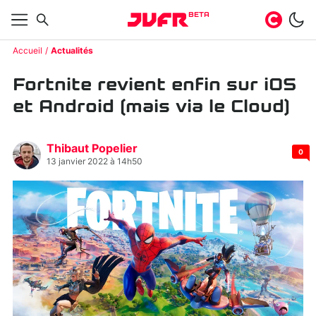
BETA
Accueil
Actualités
Fortnite revient enfin sur iOS
et Android (mais via le Cloud)
Thibaut Popelier
0
13 janvier 2022 à 14h50