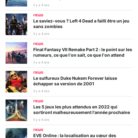
Il y a 4 ans
NEWS
Le saviez-vous ? Left 4 Dead a failli être un jeu
sans zombies
Il y a 4 ans
NEWS
Final Fantasy VII Remake Part 2 : le point sur les
rumeurs, ce que l’on sait, ce que l’on attend
Il y a 4 ans
NEWS
Le sulfureux Duke Nukem Forever laisse
échapper sa version de 2001
Il y a 4 ans
NEWS
Les 5 jeux les plus attendus en 2022 qui
sortiront malheureusement l'année prochaine
Il y a 4 ans
NEWS
EVE Online : la localisation au cœur des