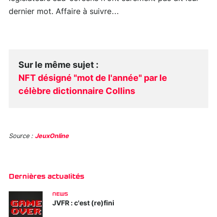
dernier mot. Affaire à suivre…
Sur le même sujet
:
NFT désigné "mot de l'année" par le
célèbre dictionnaire Collins
Source :
JeuxOnline
Dernières actualités
NEWS
JVFR : c'est (re)fini