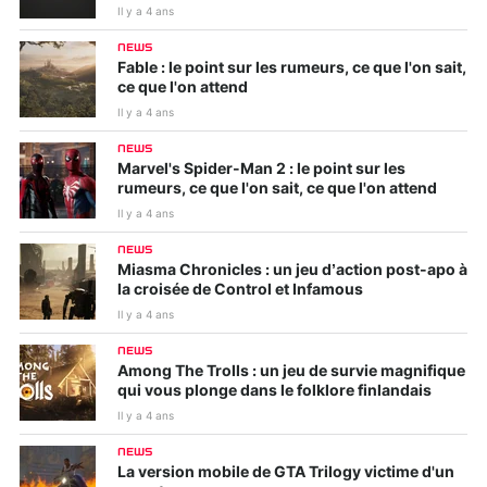
Il y a 4 ans
NEWS
Fable : le point sur les rumeurs, ce que l'on sait,
ce que l'on attend
Il y a 4 ans
NEWS
Marvel's Spider-Man 2 : le point sur les
rumeurs, ce que l'on sait, ce que l'on attend
Il y a 4 ans
NEWS
Miasma Chronicles : un jeu d’action post-apo à
la croisée de Control et Infamous
Il y a 4 ans
NEWS
Among The Trolls : un jeu de survie magnifique
qui vous plonge dans le folklore finlandais
Il y a 4 ans
NEWS
La version mobile de GTA Trilogy victime d'un