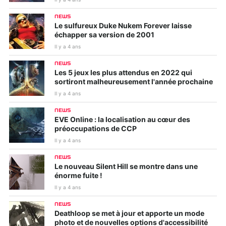
NEWS
Le sulfureux Duke Nukem Forever laisse
échapper sa version de 2001
Il y a 4 ans
NEWS
Les 5 jeux les plus attendus en 2022 qui
sortiront malheureusement l'année prochaine
Il y a 4 ans
NEWS
EVE Online : la localisation au cœur des
préoccupations de CCP
Il y a 4 ans
NEWS
Le nouveau Silent Hill se montre dans une
énorme fuite !
Il y a 4 ans
NEWS
Deathloop se met à jour et apporte un mode
photo et de nouvelles options d'accessibilité