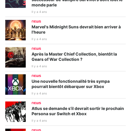
monde parle
Il y a 4 ans
NEWS
Marvel's Midnight Suns devrait bien arriver à
l'heure
Il y a 4 ans
NEWS
Après la Master Chief Collection, bientôt la
Gears of War Collection ?
Il y a 4 ans
NEWS
Une nouvelle fonctionnalité très sympa
pourrait bientôt débarquer sur Xbox
Il y a 4 ans
NEWS
Atlus se demande s'il devrait sortir le prochain
Persona sur Switch et Xbox
Il y a 4 ans
NEWS