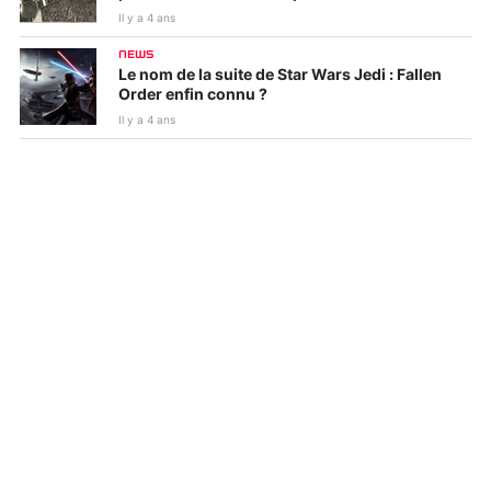
Il y a 4 ans
NEWS
Le nom de la suite de Star Wars Jedi : Fallen
Order enfin connu ?
Il y a 4 ans