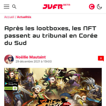
BETA
Accueil
Actualités
Après les lootboxes, les NFT
passent au tribunal en Corée
du Sud
Noëllie Mautaint
0
29 décembre 2021 à 15h00