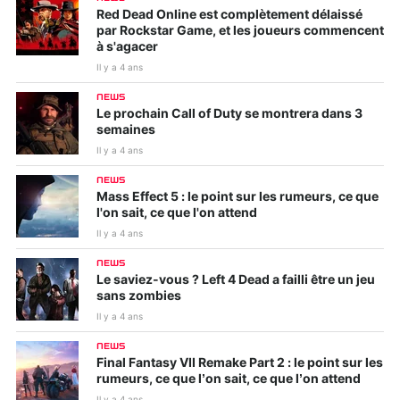
Red Dead Online est complètement délaissé
par Rockstar Game, et les joueurs commencent
à s'agacer
Il y a 4 ans
NEWS
Le prochain Call of Duty se montrera dans 3
semaines
Il y a 4 ans
NEWS
Mass Effect 5 : le point sur les rumeurs, ce que
l'on sait, ce que l'on attend
Il y a 4 ans
NEWS
Le saviez-vous ? Left 4 Dead a failli être un jeu
sans zombies
Il y a 4 ans
NEWS
Final Fantasy VII Remake Part 2 : le point sur les
rumeurs, ce que l’on sait, ce que l’on attend
Il y a 4 ans