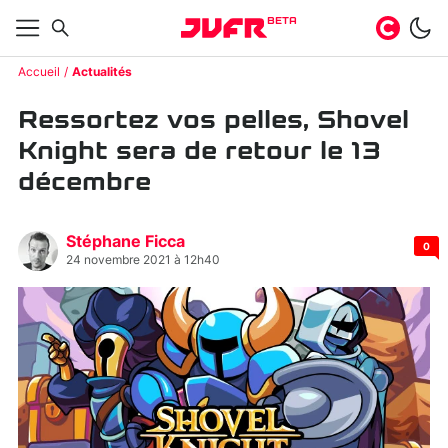
BETA
Accueil
Actualités
Ressortez vos pelles, Shovel
Knight sera de retour le 13
décembre
Stéphane Ficca
0
24 novembre 2021 à 12h40