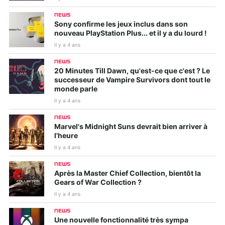
NEWS
Sony confirme les jeux inclus dans son
nouveau PlayStation Plus... et il y a du lourd !
Il y a 4 ans
NEWS
20 Minutes Till Dawn, qu'est-ce que c'est ? Le
successeur de Vampire Survivors dont tout le
monde parle
Il y a 4 ans
NEWS
Marvel's Midnight Suns devrait bien arriver à
l'heure
Il y a 4 ans
NEWS
Après la Master Chief Collection, bientôt la
Gears of War Collection ?
Il y a 4 ans
NEWS
Une nouvelle fonctionnalité très sympa