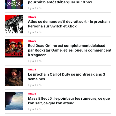
pourrait bientôt débarquer sur Xbox
Il y a 4 ans
NEWS
Atlus se demande s'il devrait sortir le prochain
Persona sur Switch et Xbox
Il y a 4 ans
NEWS
Red Dead Online est complètement délaissé
par Rockstar Game, et les joueurs commencent
à s'agacer
Il y a 4 ans
NEWS
Le prochain Call of Duty se montrera dans 3
semaines
Il y a 4 ans
NEWS
Mass Effect 5 : le point sur les rumeurs, ce que
l'on sait, ce que l'on attend
Il y a 4 ans