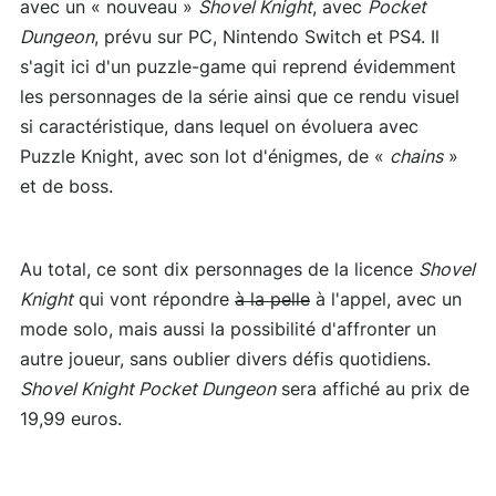
avec un « nouveau »
Shovel Knight
, avec
Pocket
Dungeon
, prévu sur PC, Nintendo Switch et PS4. Il
s'agit ici d'un puzzle-game qui reprend évidemment
les personnages de la série ainsi que ce rendu visuel
si caractéristique, dans lequel on évoluera avec
Puzzle Knight, avec son lot d'énigmes, de «
chains
»
et de boss.
Au total, ce sont dix personnages de la licence
Shovel
Knight
qui vont répondre
à la pelle
à l'appel, avec un
mode solo, mais aussi la possibilité d'affronter un
autre joueur, sans oublier divers défis quotidiens.
Shovel Knight Pocket Dungeon
sera affiché au prix de
19,99 euros.