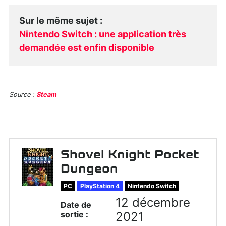
Sur le même sujet
:
Nintendo Switch : une application très
demandée est enfin disponible
Source :
Steam
Shovel Knight Pocket
Dungeon
PC
PlayStation 4
Nintendo Switch
12 décembre
Date de
sortie :
2021