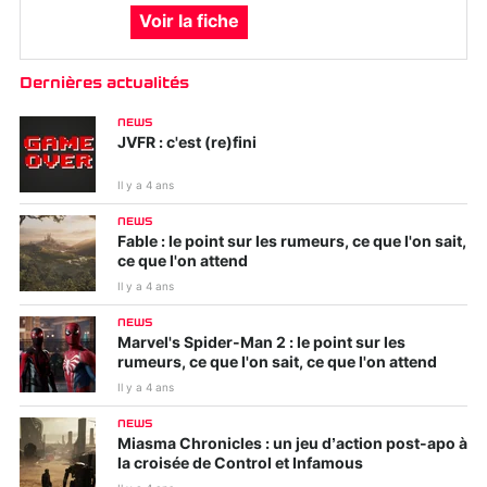
Voir la fiche
Dernières actualités
NEWS
JVFR : c'est (re)fini
Il y a 4 ans
NEWS
Fable : le point sur les rumeurs, ce que l'on sait,
ce que l'on attend
Il y a 4 ans
NEWS
Marvel's Spider-Man 2 : le point sur les
rumeurs, ce que l'on sait, ce que l'on attend
Il y a 4 ans
NEWS
Miasma Chronicles : un jeu d’action post-apo à
la croisée de Control et Infamous