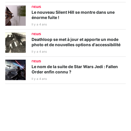
NEWS
Le nouveau Silent Hill se montre dans une
énorme fuite !
Il y a 4 ans
NEWS
Deathloop se met à jour et apporte un mode
photo et de nouvelles options d'accessibilité
Il y a 4 ans
NEWS
Le nom de la suite de Star Wars Jedi : Fallen
Order enfin connu ?
Il y a 4 ans