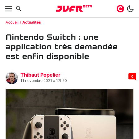
BETA
Accueil
Actualités
Nintendo Switch : une
application très demandée
est enfin disponible
Thibaut Popelier
0
11 novembre 2021 à 17h50