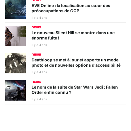
NEWS
EVE Online : la localisation au cœur des
préoccupations de CCP
Il y a 4 ans
NEWS
Le nouveau Silent Hill se montre dans une
énorme fuite !
Il y a 4 ans
NEWS
Deathloop se met à jour et apporte un mode
photo et de nouvelles options d'accessibilité
Il y a 4 ans
NEWS
Le nom de la suite de Star Wars Jedi : Fallen
Order enfin connu ?
Il y a 4 ans