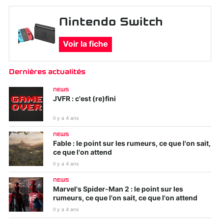
Nintendo Switch
Voir la fiche
Dernières actualités
NEWS
JVFR : c'est (re)fini
Il y a 4 ans
NEWS
Fable : le point sur les rumeurs, ce que l'on sait,
ce que l'on attend
Il y a 4 ans
NEWS
Marvel's Spider-Man 2 : le point sur les
rumeurs, ce que l'on sait, ce que l'on attend
Il y a 4 ans