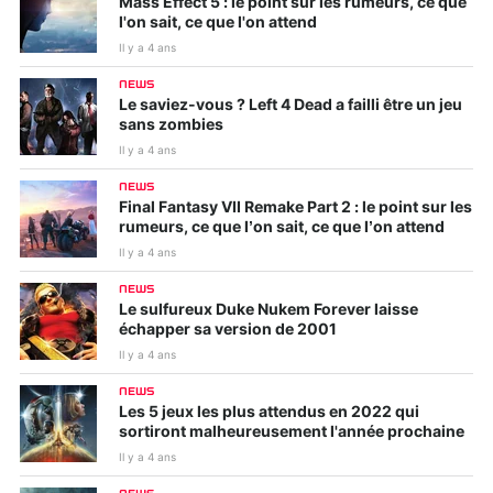
Mass Effect 5 : le point sur les rumeurs, ce que
l'on sait, ce que l'on attend
Il y a 4 ans
NEWS
Le saviez-vous ? Left 4 Dead a failli être un jeu
sans zombies
Il y a 4 ans
NEWS
Final Fantasy VII Remake Part 2 : le point sur les
rumeurs, ce que l’on sait, ce que l’on attend
Il y a 4 ans
NEWS
Le sulfureux Duke Nukem Forever laisse
échapper sa version de 2001
Il y a 4 ans
NEWS
Les 5 jeux les plus attendus en 2022 qui
sortiront malheureusement l'année prochaine
Il y a 4 ans