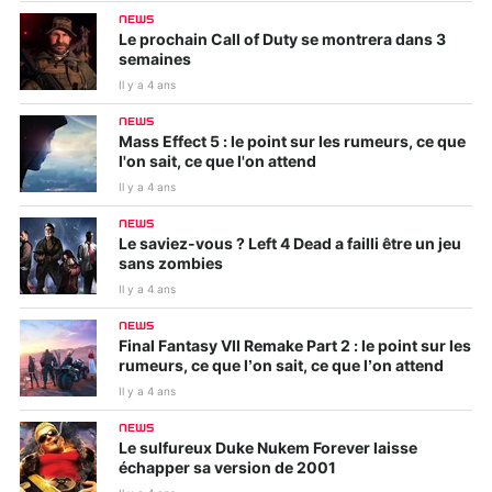
NEWS
Le prochain Call of Duty se montrera dans 3
semaines
Il y a 4 ans
NEWS
Mass Effect 5 : le point sur les rumeurs, ce que
l'on sait, ce que l'on attend
Il y a 4 ans
NEWS
Le saviez-vous ? Left 4 Dead a failli être un jeu
sans zombies
Il y a 4 ans
NEWS
Final Fantasy VII Remake Part 2 : le point sur les
rumeurs, ce que l’on sait, ce que l’on attend
Il y a 4 ans
NEWS
Le sulfureux Duke Nukem Forever laisse
échapper sa version de 2001