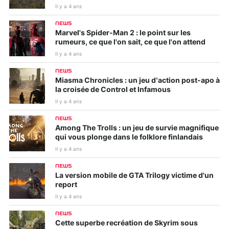
Il y a 4 ans
NEWS
Marvel's Spider-Man 2 : le point sur les
rumeurs, ce que l'on sait, ce que l'on attend
Il y a 4 ans
NEWS
Miasma Chronicles : un jeu d’action post-apo à
la croisée de Control et Infamous
Il y a 4 ans
NEWS
Among The Trolls : un jeu de survie magnifique
qui vous plonge dans le folklore finlandais
Il y a 4 ans
NEWS
La version mobile de GTA Trilogy victime d'un
report
Il y a 4 ans
NEWS
Cette superbe recréation de Skyrim sous