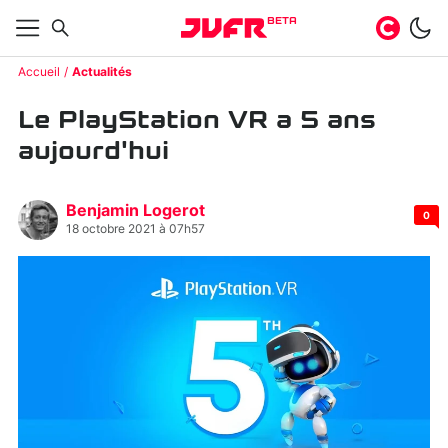
BETA
Accueil
Actualités
Le PlayStation VR a 5 ans
aujourd'hui
Benjamin Logerot
0
18 octobre 2021 à 07h57