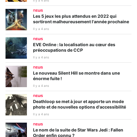
Il y a 4 ans
NEWS
Les 5 jeux les plus attendus en 2022 qui
sortiront malheureusement l'année prochaine
Il y a 4 ans
NEWS
EVE Online : la localisation au cœur des
préoccupations de CCP
Il y a 4 ans
NEWS
Le nouveau Silent Hill se montre dans une
énorme fuite !
Il y a 4 ans
NEWS
Deathloop se met à jour et apporte un mode
photo et de nouvelles options d'accessibilité
Il y a 4 ans
NEWS
Le nom de la suite de Star Wars Jedi : Fallen
Order enfin connu ?