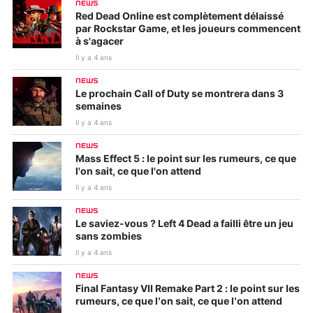
NEWS
Red Dead Online est complètement délaissé
par Rockstar Game, et les joueurs commencent
à s'agacer
Il y a 4 ans
NEWS
Le prochain Call of Duty se montrera dans 3
semaines
Il y a 4 ans
NEWS
Mass Effect 5 : le point sur les rumeurs, ce que
l'on sait, ce que l'on attend
Il y a 4 ans
NEWS
Le saviez-vous ? Left 4 Dead a failli être un jeu
sans zombies
Il y a 4 ans
NEWS
Final Fantasy VII Remake Part 2 : le point sur les
rumeurs, ce que l’on sait, ce que l’on attend