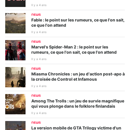
Il y a 4 ans
NEWS
Fable : le point sur les rumeurs, ce que l'on sait,
ce que l'on attend
Il y a 4 ans
NEWS
Marvel's Spider-Man 2 : le point sur les
rumeurs, ce que l'on sait, ce que l'on attend
Il y a 4 ans
NEWS
Miasma Chronicles : un jeu d’action post-apo à
la croisée de Control et Infamous
Il y a 4 ans
NEWS
Among The Trolls : un jeu de survie magnifique
qui vous plonge dans le folklore finlandais
Il y a 4 ans
NEWS
La version mobile de GTA Trilogy victime d'un