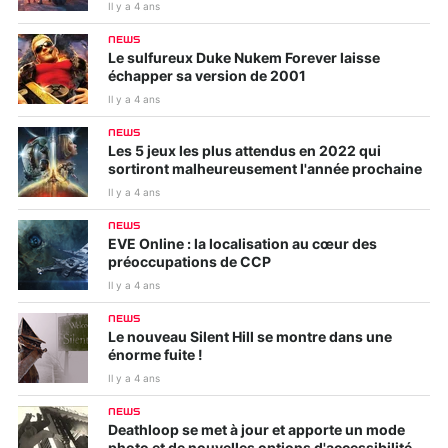
Il y a 4 ans
NEWS
Le sulfureux Duke Nukem Forever laisse
échapper sa version de 2001
Il y a 4 ans
NEWS
Les 5 jeux les plus attendus en 2022 qui
sortiront malheureusement l'année prochaine
Il y a 4 ans
NEWS
EVE Online : la localisation au cœur des
préoccupations de CCP
Il y a 4 ans
NEWS
Le nouveau Silent Hill se montre dans une
énorme fuite !
Il y a 4 ans
NEWS
Deathloop se met à jour et apporte un mode