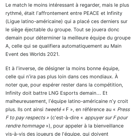
Le match le moins intéressant à regarder, mais le plus
rythmé, était l’affrontement entre PEACE et Infinity
(Ligue latino-américaine) qui a placé ces derniers sur
le siège éjectable du groupe. Tout se jouera donc
demain pour déterminer la meilleure équipe du groupe
A, celle qui se qualifiera automatiquement au Main
Event des Worlds 2021.
Et à l’inverse, de désigner la moins bonne équipe,
celle qui n’ira pas plus loin dans ces mondiaux. À
noter que, pour espérer rester dans la compétition,
Infinity doit battre LNG Esports demain… Et
malheureusement, l’équipe latino-américaine n’y croit
plus. Ils ont ainsi
tweeté «
F », en référence au «
Press
F to pay respects »
(c'est-à-dire «
appuyer sur F pour
rendre hommage
»), pour appeler à la bienveillance
vis-à-vis des joueurs de l'équipe, qui doivent