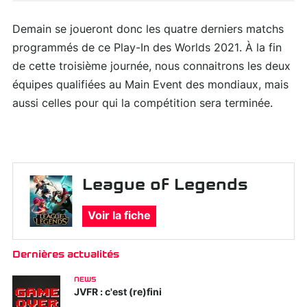
Demain se joueront donc les quatre derniers matchs
programmés de ce Play-In des Worlds 2021. À la fin
de cette troisième journée, nous connaitrons les deux
équipes qualifiées au Main Event des mondiaux, mais
aussi celles pour qui la compétition sera terminée.
League of Legends
Voir la fiche
Dernières actualités
NEWS
JVFR : c'est (re)fini