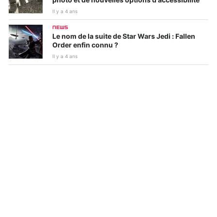
photo et de nouvelles options d'accessibilité
Il y a 4 ans
NEWS
Le nom de la suite de Star Wars Jedi : Fallen
Order enfin connu ?
Il y a 4 ans