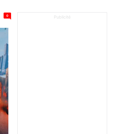
0
Publicité