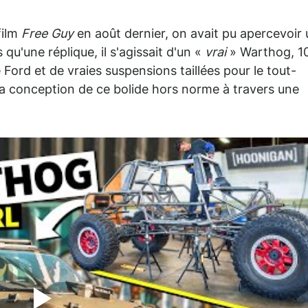
film
Free Guy
en août dernier, on avait pu apercevoir
s qu'une réplique, il s'agissait d'un «
vrai
» Warthog, 1
Ford et de vraies suspensions taillées pour le tout-
 la conception de ce bolide hors norme à travers une