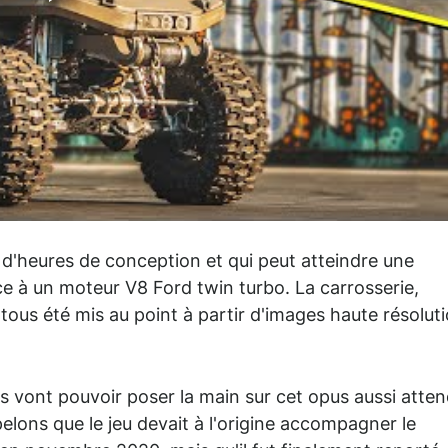
d'heures de conception et qui peut atteindre une
ce à un moteur V8 Ford twin turbo. La carrosserie,
t tous été mis au point à partir d'images haute résolut
urs vont pouvoir poser la main sur cet opus aussi atte
lons que le jeu devait à l'origine accompagner le