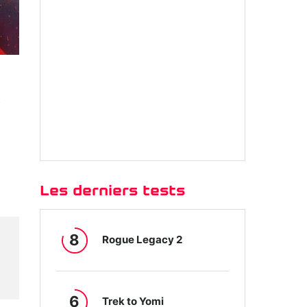
é
Les derniers tests
8
Rogue Legacy 2
6
Trek to Yomi