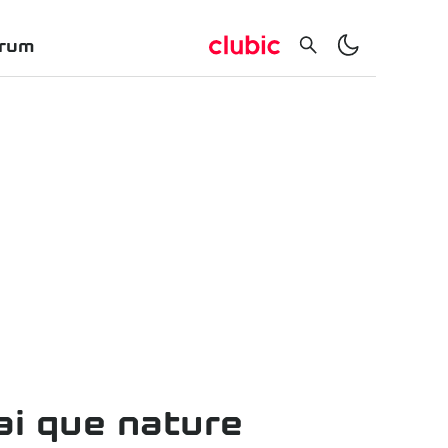
rum
rai que nature