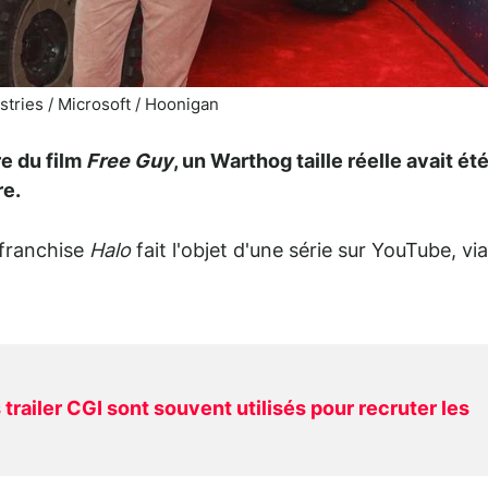
tries / Microsoft / Hoonigan
re du film
Free Guy
, un Warthog taille réelle avait ét
re.
 franchise
Halo
fait l'objet d'une série sur YouTube, via
trailer CGI sont souvent utilisés pour recruter les