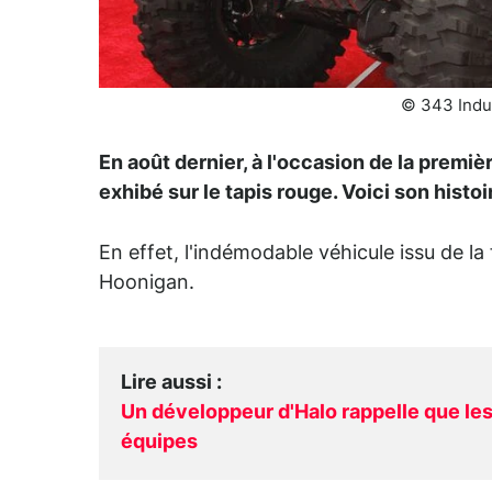
© 343 Indus
En août dernier, à l'occasion de la premiè
exhibé sur le tapis rouge. Voici son histoi
En effet, l'indémodable véhicule issu de la
Hoonigan.
Lire aussi
:
Un développeur d'Halo rappelle que les 
équipes