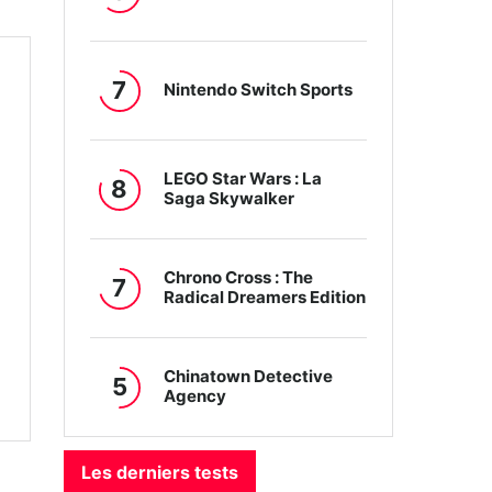
7
Nintendo Switch Sports
LEGO Star Wars : La
8
Saga Skywalker
Chrono Cross : The
7
Radical Dreamers Edition
Chinatown Detective
5
Agency
Les derniers tests