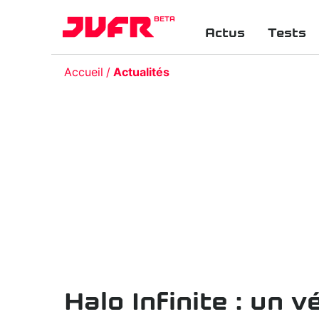
BETA
Actus
Tests
Accueil
Actualités
Halo Infinite : un 