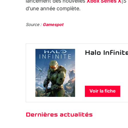
lancement des nouvelles
Xbox Series X
|S
d'une année complète.
Source :
Gamespot
Halo Infinit
Voir la fiche
Dernières actualités