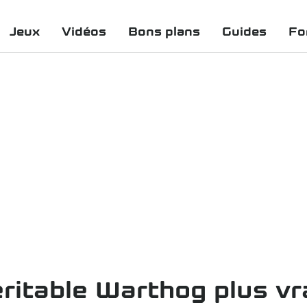
Jeux
Vidéos
Bons plans
Guides
Fo
véritable Warthog plus v