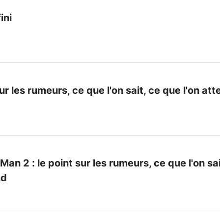
ini
sur les rumeurs, ce que l'on sait, ce que l'on at
an 2 : le point sur les rumeurs, ce que l'on sai
nd