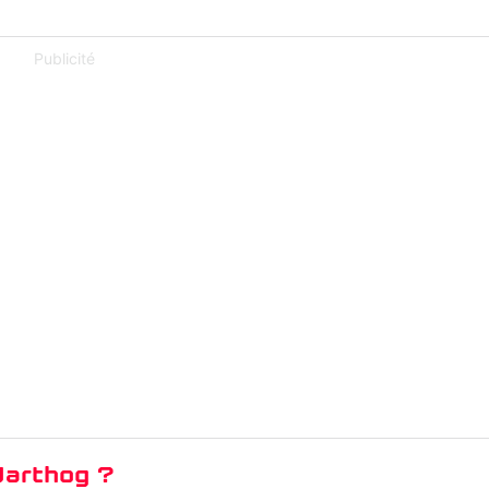
Publicité
Warthog ?