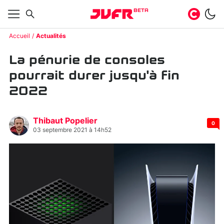
BETA
Accueil
Actualités
La pénurie de consoles
pourrait durer jusqu'à fin
2022
Thibaut Popelier
0
03 septembre 2021 à 14h52