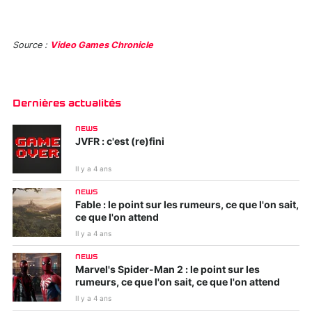
Source :
Video Games Chronicle
Dernières actualités
NEWS
JVFR : c'est (re)fini
Il y a 4 ans
NEWS
Fable : le point sur les rumeurs, ce que l'on sait,
ce que l'on attend
Il y a 4 ans
NEWS
Marvel's Spider-Man 2 : le point sur les
rumeurs, ce que l'on sait, ce que l'on attend
Il y a 4 ans