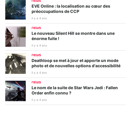
NEWS
EVE Online : la localisation au cœur des
préoccupations de CCP
Il y a 4 ans
NEWS
Le nouveau Silent Hill se montre dans une
énorme fuite !
Il y a 4 ans
NEWS
Deathloop se met à jour et apporte un mode
photo et de nouvelles options d'accessibilité
Il y a 4 ans
NEWS
Le nom de la suite de Star Wars Jedi : Fallen
Order enfin connu ?
Il y a 4 ans