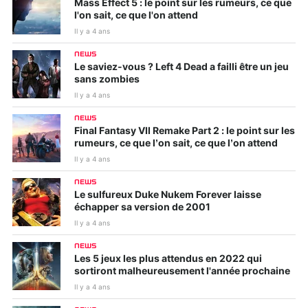
Mass Effect 5 : le point sur les rumeurs, ce que
l'on sait, ce que l'on attend
Il y a 4 ans
NEWS
Le saviez-vous ? Left 4 Dead a failli être un jeu
sans zombies
Il y a 4 ans
NEWS
Final Fantasy VII Remake Part 2 : le point sur les
rumeurs, ce que l’on sait, ce que l’on attend
Il y a 4 ans
NEWS
Le sulfureux Duke Nukem Forever laisse
échapper sa version de 2001
Il y a 4 ans
NEWS
Les 5 jeux les plus attendus en 2022 qui
sortiront malheureusement l'année prochaine
Il y a 4 ans