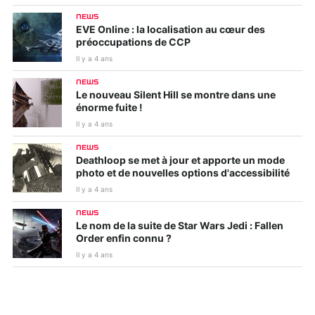
NEWS
EVE Online : la localisation au cœur des
préoccupations de CCP
Il y a 4 ans
NEWS
Le nouveau Silent Hill se montre dans une
énorme fuite !
Il y a 4 ans
NEWS
Deathloop se met à jour et apporte un mode
photo et de nouvelles options d'accessibilité
Il y a 4 ans
NEWS
Le nom de la suite de Star Wars Jedi : Fallen
Order enfin connu ?
Il y a 4 ans