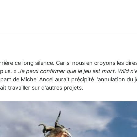
rière ce long silence. Car si nous en croyons les dire
 plus. «
Je peux confirmer que le jeu est mort. Wild n'
part de Michel Ancel aurait précipité l'annulation du j
 travailler sur d'autres projets.