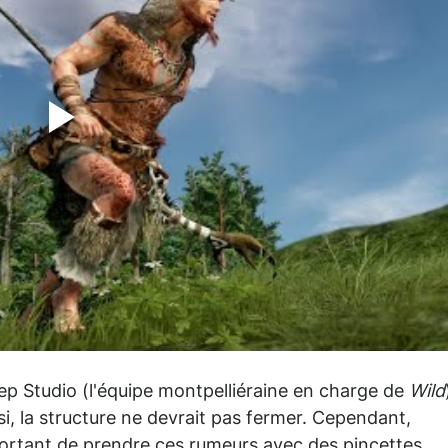
heep Studio (l'équipe montpelliéraine en charge de
Wild
si, la structure ne devrait pas fermer. Cependant,
mportant de prendre ces rumeurs avec des pincettes.