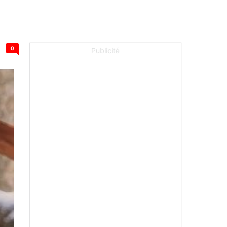
0
Publicité