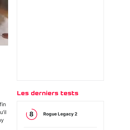
Les derniers tests
fin
'il
8
Rogue Legacy 2
ay