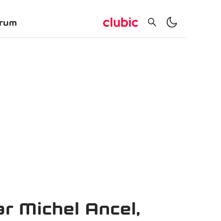
rum
ar Michel Ancel,