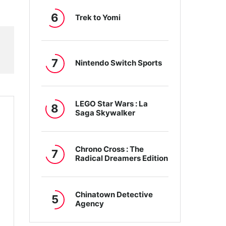
6
Trek to Yomi
7
Nintendo Switch Sports
LEGO Star Wars : La
8
Saga Skywalker
Chrono Cross : The
7
Radical Dreamers Edition
Chinatown Detective
5
Agency