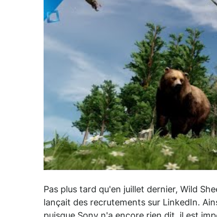
Pas plus tard qu'en juillet dernier, Wild S
lançait des recrutements sur LinkedIn. Ain
puisque Sony n'a encore rien dit, il est i