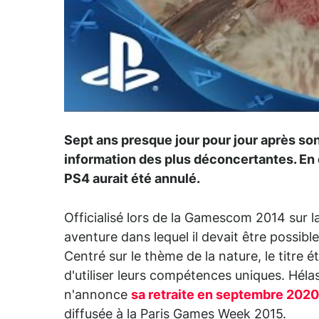
Sept ans presque jour pour jour après s
information des plus déconcertantes. En ef
PS4 aurait été annulé.
Officialisé lors de la Gamescom 2014 sur 
aventure dans lequel il devait être possib
Centré sur le thème de la nature, le titre
d'utiliser leurs compétences uniques. Hélas
n'annonce
sa retraite en septembre 2020
diffusée à la Paris Games Week 2015.