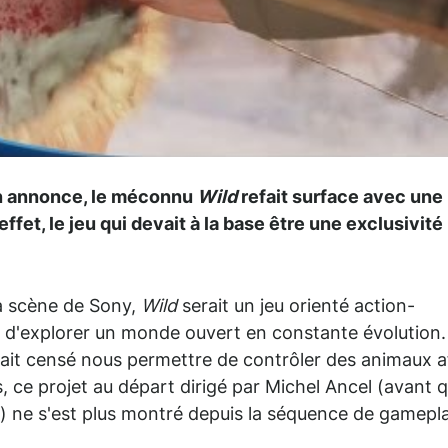
on annonce, le méconnu
Wild
refait surface avec une
fet, le jeu qui devait à la base être une exclusivité
la scène de Sony,
Wild
serait un jeu orienté action-
le d'explorer un monde ouvert en constante évolution.
 était censé nous permettre de contrôler des animaux a
, ce projet au départ dirigé par Michel Ancel (avant qu
) ne s'est plus montré depuis la séquence de gamepl