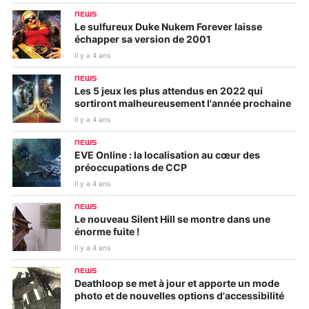
NEWS
Le sulfureux Duke Nukem Forever laisse
échapper sa version de 2001
Il y a 4 ans
NEWS
Les 5 jeux les plus attendus en 2022 qui
sortiront malheureusement l'année prochaine
Il y a 4 ans
NEWS
EVE Online : la localisation au cœur des
préoccupations de CCP
Il y a 4 ans
NEWS
Le nouveau Silent Hill se montre dans une
énorme fuite !
Il y a 4 ans
NEWS
Deathloop se met à jour et apporte un mode
photo et de nouvelles options d'accessibilité