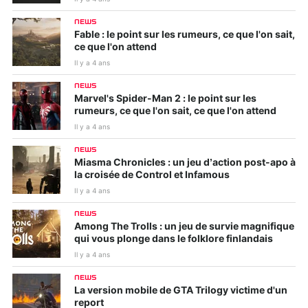
NEWS
Fable : le point sur les rumeurs, ce que l'on sait,
ce que l'on attend
Il y a 4 ans
NEWS
Marvel's Spider-Man 2 : le point sur les
rumeurs, ce que l'on sait, ce que l'on attend
Il y a 4 ans
NEWS
Miasma Chronicles : un jeu d’action post-apo à
la croisée de Control et Infamous
Il y a 4 ans
NEWS
Among The Trolls : un jeu de survie magnifique
qui vous plonge dans le folklore finlandais
Il y a 4 ans
NEWS
La version mobile de GTA Trilogy victime d'un
report