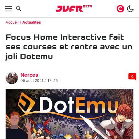
BETA
Accueil
Actualités
Focus Home Interactive fait
ses courses et rentre avec un
joli Dotemu
Nerces
0
05 août 2021 à 17h15