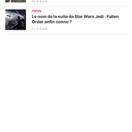
Il y a 4 ans
NEWS
Le nom de la suite de Star Wars Jedi : Fallen
Order enfin connu ?
Il y a 4 ans