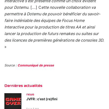
Interactive s’est présenté comme un choix évident
pour Dotemu.
[…] C
ette nouvelle collaboration va
permettre à Dotemu de pouvoir bénéficier du savoir-
faire indéniable des équipes de Focus Home
Interactive pour la production de titres AA et ainsi
lancer la production de futurs remakes ou suites sur
des licences de premières générations de consoles 3D.
»
Source :
Communiqué de presse
Dernières actualités
NEWS
JVFR : c'est (re)fini
Il y a 4 ans