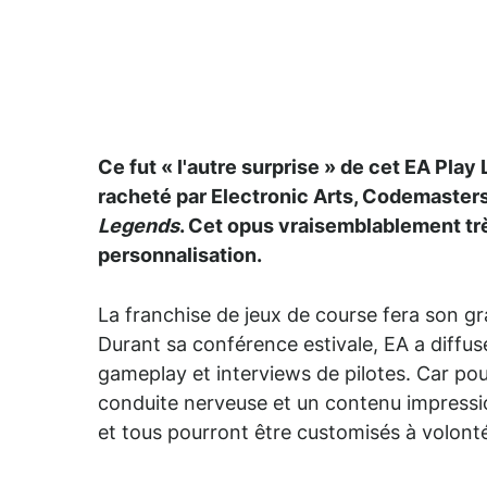
Ce fut « l'autre surprise » de cet EA Play
racheté par Electronic Arts, Codemasters
Legends
. Cet opus vraisemblablement très
personnalisation.
La franchise de jeux de course fera son g
Durant sa conférence estivale, EA a diff
gameplay et interviews de pilotes. Car po
conduite nerveuse et un contenu impression
et tous pourront être customisés à volont