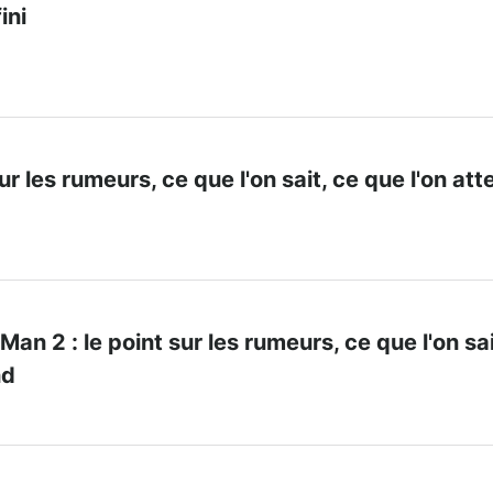
ini
sur les rumeurs, ce que l'on sait, ce que l'on at
an 2 : le point sur les rumeurs, ce que l'on sai
nd