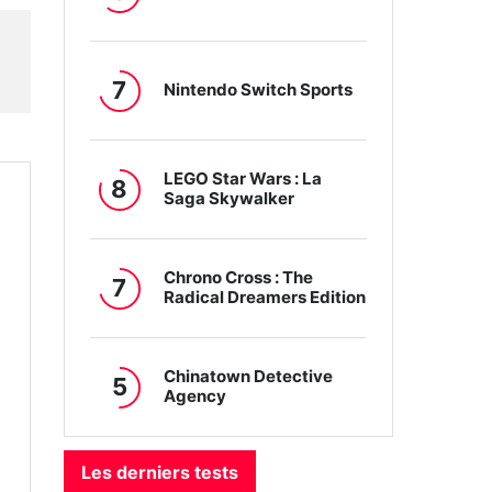
7
Nintendo Switch Sports
LEGO Star Wars : La
8
Saga Skywalker
Chrono Cross : The
7
Radical Dreamers Edition
Chinatown Detective
5
Agency
Les derniers tests