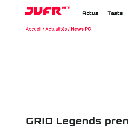
BETA
Actus
Tests
Accueil
Actualités
News PC
GRID Legends pren