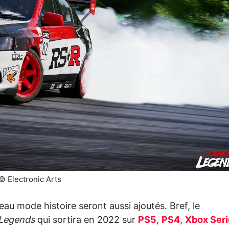
© Electronic Arts
au mode histoire seront aussi ajoutés. Bref, le
Legends
qui sortira en 2022 sur
PS5
,
PS4
,
Xbox Seri