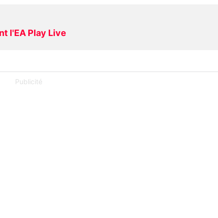
nt l'EA Play Live
Publicité