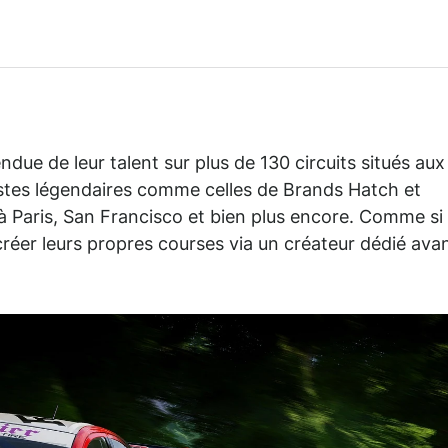
ndue de leur talent sur plus de 130 circuits situés aux
pistes légendaires comme celles de Brands Hatch et
 à Paris, San Francisco et bien plus encore. Comme si
 créer leurs propres courses via un créateur dédié ava