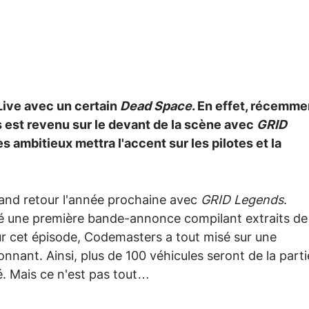
 Live avec un certain
Dead Space
. En effet, récemme
 est revenu sur le devant de la scène avec
GRID
 ambitieux mettra l'accent sur les pilotes et la
rand retour l'année prochaine avec
GRID Legends
.
usé une première bande-annonce compilant extraits de
ur cet épisode, Codemasters a tout misé sur une
nant. Ainsi, plus de 100 véhicules seront de la parti
é. Mais ce n'est pas tout…