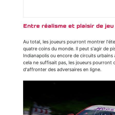
Entre réalisme et plaisir de jeu
Au total, les joueurs pourront montrer l'éte
quatre coins du monde. Il peut s'agir de 
Indianapolis ou encore de circuits urbains
cela ne suffisait pas, les joueurs pourront
d'affronter des adversaires en ligne.