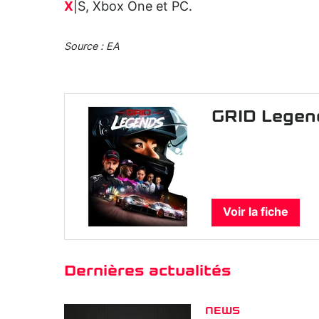
X
|S, Xbox One et PC.
Source : EA
GRID Legen
Voir la fiche
Dernières actualités
NEWS