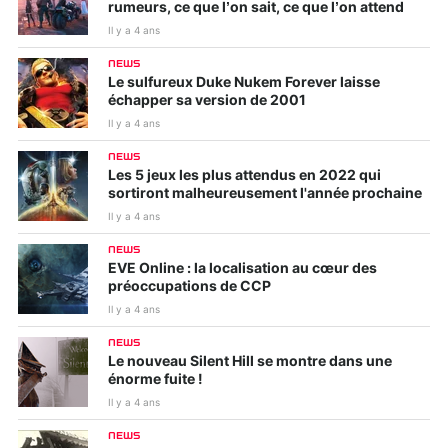
rumeurs, ce que l’on sait, ce que l’on attend
Il y a 4 ans
NEWS
Le sulfureux Duke Nukem Forever laisse
échapper sa version de 2001
Il y a 4 ans
NEWS
Les 5 jeux les plus attendus en 2022 qui
sortiront malheureusement l'année prochaine
Il y a 4 ans
NEWS
EVE Online : la localisation au cœur des
préoccupations de CCP
Il y a 4 ans
NEWS
Le nouveau Silent Hill se montre dans une
énorme fuite !
Il y a 4 ans
NEWS