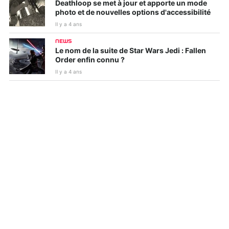
Deathloop se met à jour et apporte un mode
photo et de nouvelles options d'accessibilité
Il y a 4 ans
NEWS
Le nom de la suite de Star Wars Jedi : Fallen
Order enfin connu ?
Il y a 4 ans