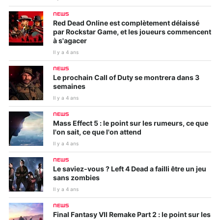
NEWS
Red Dead Online est complètement délaissé
par Rockstar Game, et les joueurs commencent
à s'agacer
Il y a 4 ans
NEWS
Le prochain Call of Duty se montrera dans 3
semaines
Il y a 4 ans
NEWS
Mass Effect 5 : le point sur les rumeurs, ce que
l'on sait, ce que l'on attend
Il y a 4 ans
NEWS
Le saviez-vous ? Left 4 Dead a failli être un jeu
sans zombies
Il y a 4 ans
NEWS
Final Fantasy VII Remake Part 2 : le point sur les