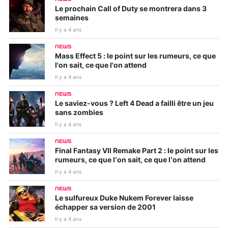
Le prochain Call of Duty se montrera dans 3
semaines
Il y a 4 ans
NEWS
Mass Effect 5 : le point sur les rumeurs, ce que
l'on sait, ce que l'on attend
Il y a 4 ans
NEWS
Le saviez-vous ? Left 4 Dead a failli être un jeu
sans zombies
Il y a 4 ans
NEWS
Final Fantasy VII Remake Part 2 : le point sur les
rumeurs, ce que l’on sait, ce que l’on attend
Il y a 4 ans
NEWS
Le sulfureux Duke Nukem Forever laisse
échapper sa version de 2001
Il y a 4 ans