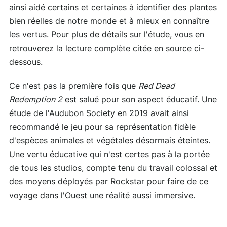
ainsi aidé certains et certaines à identifier des plantes
bien réelles de notre monde et à mieux en connaître
les vertus. Pour plus de détails sur l'étude, vous en
retrouverez la lecture complète citée en source ci-
dessous.
Ce n'est pas la première fois que
Red Dead
Redemption 2
est salué pour son aspect éducatif. Une
étude de l'Audubon Society en 2019 avait ainsi
recommandé le jeu pour sa représentation fidèle
d'espèces animales et végétales désormais éteintes.
Une vertu éducative qui n'est certes pas à la portée
de tous les studios, compte tenu du travail colossal et
des moyens déployés par Rockstar pour faire de ce
voyage dans l'Ouest une réalité aussi immersive.