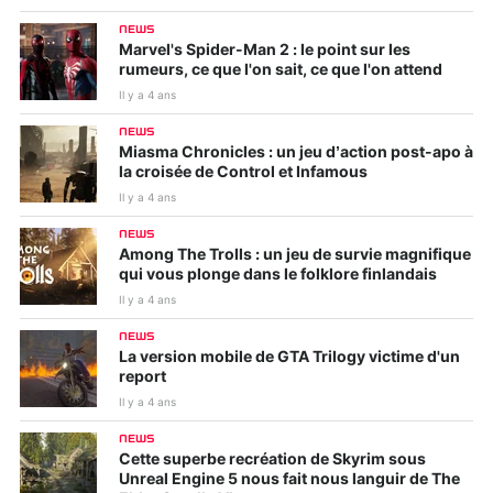
NEWS
Marvel's Spider-Man 2 : le point sur les
rumeurs, ce que l'on sait, ce que l'on attend
Il y a 4 ans
NEWS
Miasma Chronicles : un jeu d’action post-apo à
la croisée de Control et Infamous
Il y a 4 ans
NEWS
Among The Trolls : un jeu de survie magnifique
qui vous plonge dans le folklore finlandais
Il y a 4 ans
NEWS
La version mobile de GTA Trilogy victime d'un
report
Il y a 4 ans
NEWS
Cette superbe recréation de Skyrim sous
Unreal Engine 5 nous fait nous languir de The