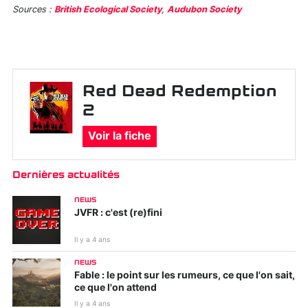
Sources :
British Ecological Society
,
Audubon Society
Red Dead Redemption
2
Voir la fiche
Dernières actualités
NEWS
JVFR : c'est (re)fini
Il y a 4 ans
NEWS
Fable : le point sur les rumeurs, ce que l'on sait,
ce que l'on attend
Il y a 4 ans