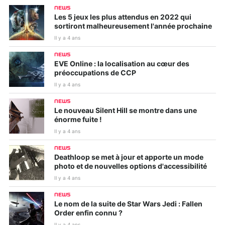
NEWS
Les 5 jeux les plus attendus en 2022 qui
sortiront malheureusement l'année prochaine
Il y a 4 ans
NEWS
EVE Online : la localisation au cœur des
préoccupations de CCP
Il y a 4 ans
NEWS
Le nouveau Silent Hill se montre dans une
énorme fuite !
Il y a 4 ans
NEWS
Deathloop se met à jour et apporte un mode
photo et de nouvelles options d'accessibilité
Il y a 4 ans
NEWS
Le nom de la suite de Star Wars Jedi : Fallen
Order enfin connu ?
Il y a 4 ans