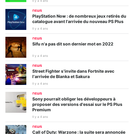
Il y a 4 ans
NEWS
PlayStation Now : de nombreux jeux retirés du
catalogue avant l'arrivée du nouveau PS Plus
Il y a 4 ans
NEWS
Sifu n'a pas dit son dernier mot en 2022
Il y a 4 ans
NEWS
Street Fighter s’invite dans Fortnite avec
l’arrivée de Blanka et Sakura
Il y a 4 ans
NEWS
Sony pourrait obliger les développeurs à
proposer des versions d'essai sur le PS Plus
Premium
Il y a 4 ans
NEWS
Call of Duty: Warzone : la suite sera annoncée