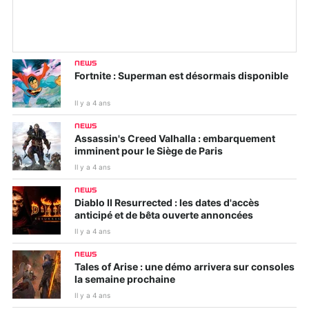
NEWS
Fortnite : Superman est désormais disponible
Il y a 4 ans
NEWS
Assassin's Creed Valhalla : embarquement
imminent pour le Siège de Paris
Il y a 4 ans
NEWS
Diablo II Resurrected : les dates d'accès
anticipé et de bêta ouverte annoncées
Il y a 4 ans
NEWS
Tales of Arise : une démo arrivera sur consoles
la semaine prochaine
Il y a 4 ans