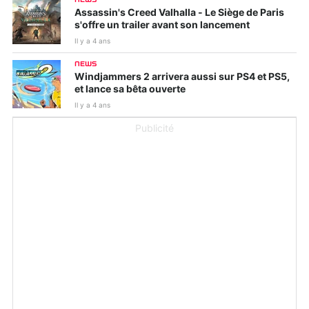
Assassin's Creed Valhalla - Le Siège de Paris
s'offre un trailer avant son lancement
Il y a 4 ans
NEWS
Windjammers 2 arrivera aussi sur PS4 et PS5,
et lance sa bêta ouverte
Il y a 4 ans
Publicité