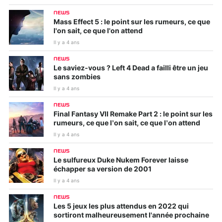
NEWS
Mass Effect 5 : le point sur les rumeurs, ce que
l'on sait, ce que l'on attend
Il y a 4 ans
NEWS
Le saviez-vous ? Left 4 Dead a failli être un jeu
sans zombies
Il y a 4 ans
NEWS
Final Fantasy VII Remake Part 2 : le point sur les
rumeurs, ce que l’on sait, ce que l’on attend
Il y a 4 ans
NEWS
Le sulfureux Duke Nukem Forever laisse
échapper sa version de 2001
Il y a 4 ans
NEWS
Les 5 jeux les plus attendus en 2022 qui
sortiront malheureusement l'année prochaine