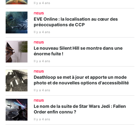
Il y a 4 ans
NEWS
EVE Online : la localisation au cœur des
préoccupations de CCP
Il y a 4 ans
NEWS
Le nouveau Silent Hill se montre dans une
énorme fuite !
Il y a 4 ans
NEWS
Deathloop se met à jour et apporte un mode
photo et de nouvelles options d'accessibilité
Il y a 4 ans
NEWS
Le nom de la suite de Star Wars Jedi : Fallen
Order enfin connu ?
Il y a 4 ans