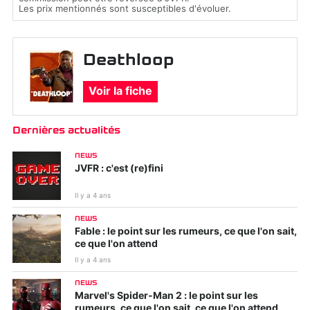
Les prix mentionnés sont susceptibles d'évoluer.
Deathloop
Voir la fiche
Dernières actualités
NEWS
JVFR : c'est (re)fini
Il y a 4 ans
NEWS
Fable : le point sur les rumeurs, ce que l'on sait,
ce que l'on attend
Il y a 4 ans
NEWS
Marvel's Spider-Man 2 : le point sur les
rumeurs, ce que l'on sait, ce que l'on attend