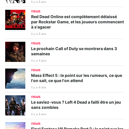
Il y a 4 ans
NEWS
Red Dead Online est complètement délaissé
par Rockstar Game, et les joueurs commencent
à s'agacer
Il y a 4 ans
NEWS
Le prochain Call of Duty se montrera dans 3
semaines
Il y a 4 ans
NEWS
Mass Effect 5 : le point sur les rumeurs, ce que
l'on sait, ce que l'on attend
Il y a 4 ans
NEWS
Le saviez-vous ? Left 4 Dead a failli être un jeu
sans zombies
Il y a 4 ans
NEWS