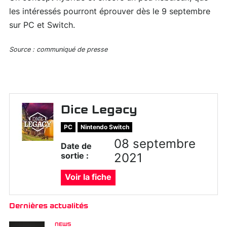
les intéressés pourront éprouver dès le 9 septembre
sur PC et Switch.
Source : communiqué de presse
Dice Legacy
PC
Nintendo Switch
08 septembre
Date de
sortie :
2021
Voir la fiche
Dernières actualités
NEWS