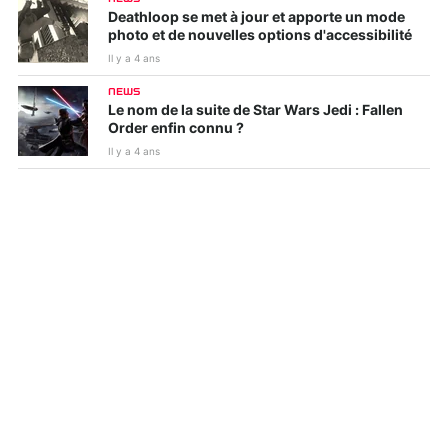
Deathloop se met à jour et apporte un mode
photo et de nouvelles options d'accessibilité
Il y a 4 ans
NEWS
Le nom de la suite de Star Wars Jedi : Fallen
Order enfin connu ?
Il y a 4 ans