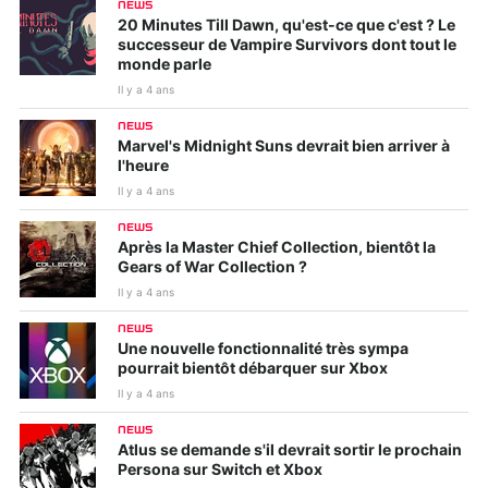
NEWS
20 Minutes Till Dawn, qu'est-ce que c'est ? Le
successeur de Vampire Survivors dont tout le
monde parle
Il y a 4 ans
NEWS
Marvel's Midnight Suns devrait bien arriver à
l'heure
Il y a 4 ans
NEWS
Après la Master Chief Collection, bientôt la
Gears of War Collection ?
Il y a 4 ans
NEWS
Une nouvelle fonctionnalité très sympa
pourrait bientôt débarquer sur Xbox
Il y a 4 ans
NEWS
Atlus se demande s'il devrait sortir le prochain
Persona sur Switch et Xbox