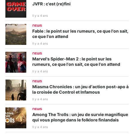
JVFR : c'est (re)fini
Il y a 4 ans
NEWS
Fable : le point sur les rumeurs, ce que l'on sait,
ce que l'on attend
Il y a 4 ans
NEWS
Marvel's Spider-Man 2 : le point sur les
rumeurs, ce que l'on sait, ce que l'on attend
Il y a 4 ans
NEWS
Miasma Chronicles : un jeu d’action post-apo à
la croisée de Control et Infamous
Il y a 4 ans
NEWS
Among The Trolls : un jeu de survie magnifique
qui vous plonge dans le folklore finlandais
Il y a 4 ans