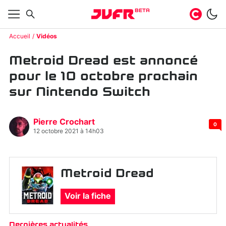
BETA
Accueil
Vidéos
Metroid Dread est annoncé
pour le 10 octobre prochain
sur Nintendo Switch
Pierre Crochart
0
12 octobre 2021 à 14h03
Metroid Dread
Voir la fiche
Dernières actualités