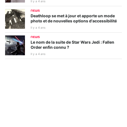
Il y a 4 ans
NEWS
Deathloop se met à jour et apporte un mode
photo et de nouvelles options d'accessibilité
Il y a 4 ans
NEWS
Le nom de la suite de Star Wars Jedi : Fallen
Order enfin connu ?
Il y a 4 ans