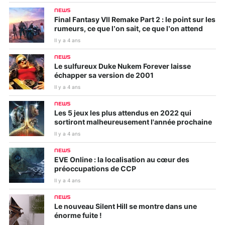
NEWS
Final Fantasy VII Remake Part 2 : le point sur les
rumeurs, ce que l’on sait, ce que l’on attend
Il y a 4 ans
NEWS
Le sulfureux Duke Nukem Forever laisse
échapper sa version de 2001
Il y a 4 ans
NEWS
Les 5 jeux les plus attendus en 2022 qui
sortiront malheureusement l'année prochaine
Il y a 4 ans
NEWS
EVE Online : la localisation au cœur des
préoccupations de CCP
Il y a 4 ans
NEWS
Le nouveau Silent Hill se montre dans une
énorme fuite !