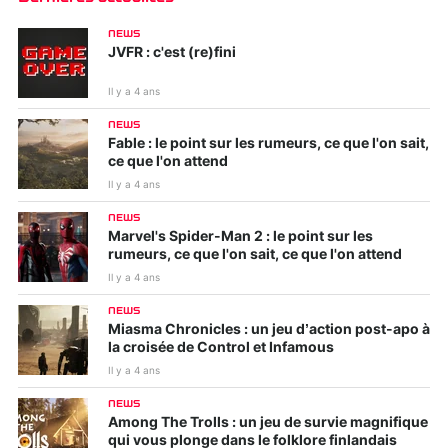
NEWS
JVFR : c'est (re)fini
Il y a 4 ans
NEWS
Fable : le point sur les rumeurs, ce que l'on sait,
ce que l'on attend
Il y a 4 ans
NEWS
Marvel's Spider-Man 2 : le point sur les
rumeurs, ce que l'on sait, ce que l'on attend
Il y a 4 ans
NEWS
Miasma Chronicles : un jeu d’action post-apo à
la croisée de Control et Infamous
Il y a 4 ans
NEWS
Among The Trolls : un jeu de survie magnifique
qui vous plonge dans le folklore finlandais