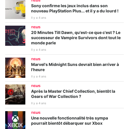
NEWS
Sony confirme les jeux inclus dans son
nouveau PlayStation Plus... et il y a du lourd !
Il y a 4 ans
NEWS
20 Minutes Till Dawn, qu'est-ce que c'est ? Le
successeur de Vampire Survivors dont tout le
monde parle
Il y a 4 ans
NEWS
Marvel's Midnight Suns devrait bien arriver à
l'heure
Il y a 4 ans
NEWS
Après la Master Chief Collection, bientôt la
Gears of War Collection ?
Il y a 4 ans
NEWS
Une nouvelle fonctionnalité très sympa
pourrait bientôt débarquer sur Xbox