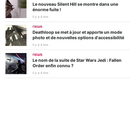
Le nouveau Silent Hill se montre dans une
énorme fuite !
Il y a 4 ans
NEWS
Deathloop se met à jour et apporte un mode
photo et de nouvelles options d'accessibilité
Il y a 4 ans
NEWS
Le nom de la suite de Star Wars Jedi : Fallen
Order enfin connu ?
Il y a 4 ans