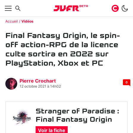
BETA
Accueil
Vidéos
Final Fantasy Origin, le spin-
off action-RPG de la licence
culte sortira en 2022 sur
PlayStation, Xbox et PC
Pierre Crochart
0
12 octobre 2021 à 14h02
Stranger of Paradise :
Final Fantasy Origin
Voir la fiche