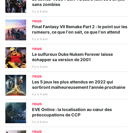
sans zombies
Il y a 4 ans
NEWS
Final Fantasy VII Remake Part 2 : le point sur les
rumeurs, ce que l’on sait, ce que l’on attend
Il y a 4 ans
NEWS
Le sulfureux Duke Nukem Forever laisse
échapper sa version de 2001
Il y a 4 ans
NEWS
Les 5 jeux les plus attendus en 2022 qui
sortiront malheureusement l'année prochaine
Il y a 4 ans
NEWS
EVE Online : la localisation au cœur des
préoccupations de CCP
Il y a 4 ans
NEWS