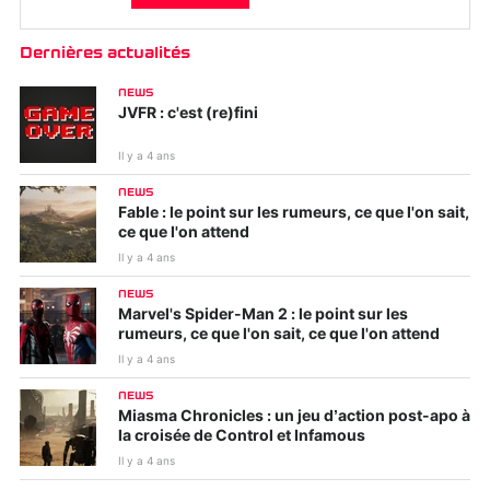
Dernières actualités
NEWS
JVFR : c'est (re)fini
Il y a 4 ans
NEWS
Fable : le point sur les rumeurs, ce que l'on sait,
ce que l'on attend
Il y a 4 ans
NEWS
Marvel's Spider-Man 2 : le point sur les
rumeurs, ce que l'on sait, ce que l'on attend
Il y a 4 ans
NEWS
Miasma Chronicles : un jeu d’action post-apo à
la croisée de Control et Infamous
Il y a 4 ans