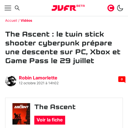
BETA
Accueil
Vidéos
The Ascent : le twin stick
shooter cyberpunk prépare
une descente sur PC, Xbox et
Game Pass le 29 juillet
Robin Lamorlette
0
12 octobre 2021 à 14h02
The Ascent
Voir la fiche