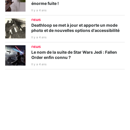
énorme fuite !
Il y a 4 ans
NEWS
Deathloop se met à jour et apporte un mode
photo et de nouvelles options d'accessibilité
Il y a 4 ans
NEWS
Le nom de la suite de Star Wars Jedi : Fallen
Order enfin connu ?
Il y a 4 ans