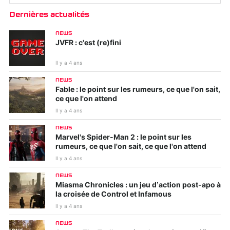
Dernières actualités
NEWS
JVFR : c'est (re)fini
Il y a 4 ans
NEWS
Fable : le point sur les rumeurs, ce que l'on sait,
ce que l'on attend
Il y a 4 ans
NEWS
Marvel's Spider-Man 2 : le point sur les
rumeurs, ce que l'on sait, ce que l'on attend
Il y a 4 ans
NEWS
Miasma Chronicles : un jeu d’action post-apo à
la croisée de Control et Infamous
Il y a 4 ans
NEWS