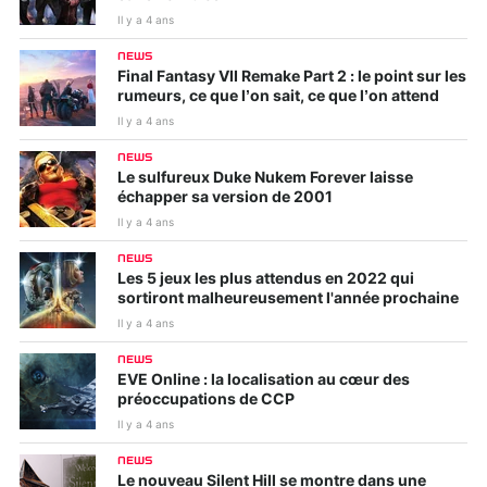
Il y a 4 ans
NEWS
Final Fantasy VII Remake Part 2 : le point sur les
rumeurs, ce que l’on sait, ce que l’on attend
Il y a 4 ans
NEWS
Le sulfureux Duke Nukem Forever laisse
échapper sa version de 2001
Il y a 4 ans
NEWS
Les 5 jeux les plus attendus en 2022 qui
sortiront malheureusement l'année prochaine
Il y a 4 ans
NEWS
EVE Online : la localisation au cœur des
préoccupations de CCP
Il y a 4 ans
NEWS
Le nouveau Silent Hill se montre dans une