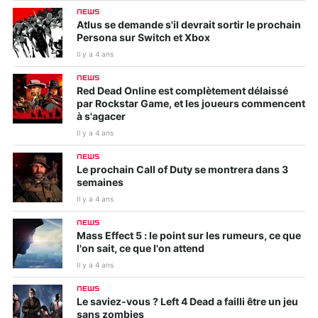
NEWS
Atlus se demande s'il devrait sortir le prochain
Persona sur Switch et Xbox
Il y a 4 ans
NEWS
Red Dead Online est complètement délaissé
par Rockstar Game, et les joueurs commencent
à s'agacer
Il y a 4 ans
NEWS
Le prochain Call of Duty se montrera dans 3
semaines
Il y a 4 ans
NEWS
Mass Effect 5 : le point sur les rumeurs, ce que
l'on sait, ce que l'on attend
Il y a 4 ans
NEWS
Le saviez-vous ? Left 4 Dead a failli être un jeu
sans zombies