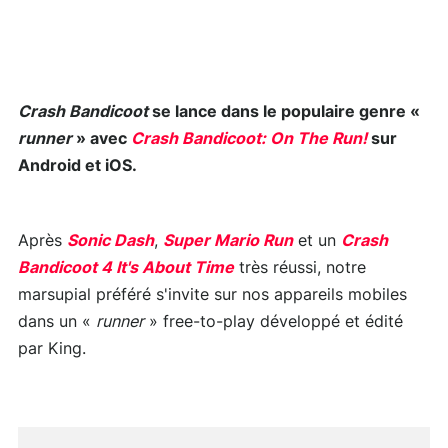
Crash Bandicoot
se lance dans le populaire genre «
runner
» avec
Crash Bandicoot: On The Run!
sur
Android et iOS.
Après
Sonic Dash
,
Super Mario Run
et un
Crash
Bandicoot 4 It's About Time
très réussi, notre
marsupial préféré s'invite sur nos appareils mobiles
dans un «
runner
» free-to-play développé et édité
par King.