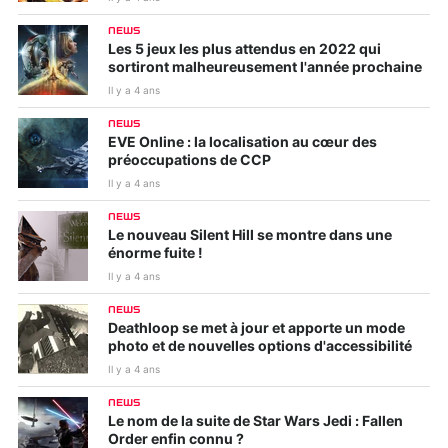
NEWS
Les 5 jeux les plus attendus en 2022 qui
sortiront malheureusement l'année prochaine
Il y a 4 ans
NEWS
EVE Online : la localisation au cœur des
préoccupations de CCP
Il y a 4 ans
NEWS
Le nouveau Silent Hill se montre dans une
énorme fuite !
Il y a 4 ans
NEWS
Deathloop se met à jour et apporte un mode
photo et de nouvelles options d'accessibilité
Il y a 4 ans
NEWS
Le nom de la suite de Star Wars Jedi : Fallen
Order enfin connu ?