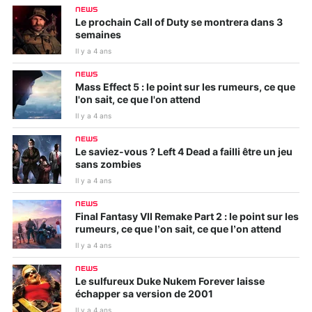
NEWS
Le prochain Call of Duty se montrera dans 3
semaines
Il y a 4 ans
NEWS
Mass Effect 5 : le point sur les rumeurs, ce que
l'on sait, ce que l'on attend
Il y a 4 ans
NEWS
Le saviez-vous ? Left 4 Dead a failli être un jeu
sans zombies
Il y a 4 ans
NEWS
Final Fantasy VII Remake Part 2 : le point sur les
rumeurs, ce que l’on sait, ce que l’on attend
Il y a 4 ans
NEWS
Le sulfureux Duke Nukem Forever laisse
échapper sa version de 2001
Il y a 4 ans