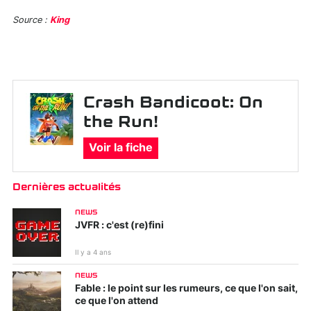
Source :
King
Crash Bandicoot: On
the Run!
Voir la fiche
Dernières actualités
NEWS
JVFR : c'est (re)fini
Il y a 4 ans
NEWS
Fable : le point sur les rumeurs, ce que l'on sait,
ce que l'on attend