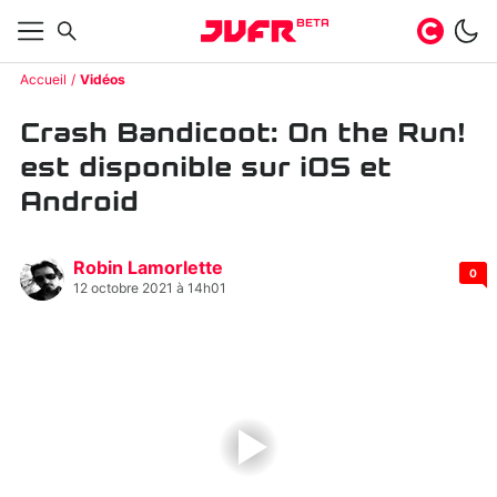
BETA
Accueil
Vidéos
Crash Bandicoot: On the Run!
est disponible sur iOS et
Android
Robin Lamorlette
0
12 octobre 2021 à 14h01