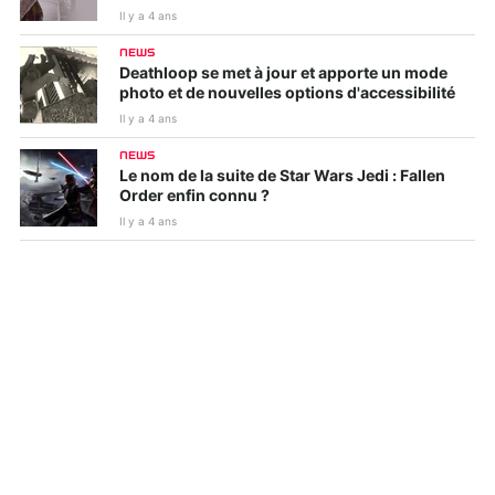
Il y a 4 ans
NEWS
Deathloop se met à jour et apporte un mode
photo et de nouvelles options d'accessibilité
Il y a 4 ans
NEWS
Le nom de la suite de Star Wars Jedi : Fallen
Order enfin connu ?
Il y a 4 ans