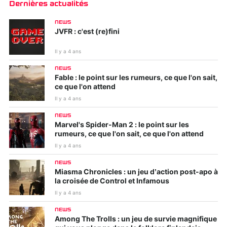
Dernières actualités
NEWS
JVFR : c'est (re)fini
Il y a 4 ans
NEWS
Fable : le point sur les rumeurs, ce que l'on sait,
ce que l'on attend
Il y a 4 ans
NEWS
Marvel's Spider-Man 2 : le point sur les
rumeurs, ce que l'on sait, ce que l'on attend
Il y a 4 ans
NEWS
Miasma Chronicles : un jeu d’action post-apo à
la croisée de Control et Infamous
Il y a 4 ans
NEWS
Among The Trolls : un jeu de survie magnifique