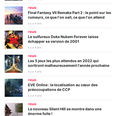
NEWS
Final Fantasy VII Remake Part 2 : le point sur les
rumeurs, ce que l’on sait, ce que l’on attend
Il y a 4 ans
NEWS
Le sulfureux Duke Nukem Forever laisse
échapper sa version de 2001
Il y a 4 ans
NEWS
Les 5 jeux les plus attendus en 2022 qui
sortiront malheureusement l'année prochaine
Il y a 4 ans
NEWS
EVE Online : la localisation au cœur des
préoccupations de CCP
Il y a 4 ans
NEWS
Le nouveau Silent Hill se montre dans une
énorme fuite !