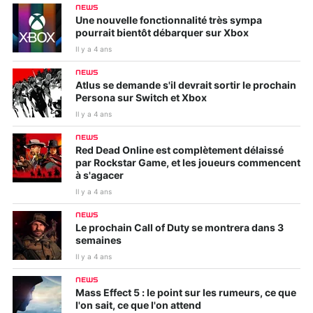
NEWS
Une nouvelle fonctionnalité très sympa
pourrait bientôt débarquer sur Xbox
Il y a 4 ans
NEWS
Atlus se demande s'il devrait sortir le prochain
Persona sur Switch et Xbox
Il y a 4 ans
NEWS
Red Dead Online est complètement délaissé
par Rockstar Game, et les joueurs commencent
à s'agacer
Il y a 4 ans
NEWS
Le prochain Call of Duty se montrera dans 3
semaines
Il y a 4 ans
NEWS
Mass Effect 5 : le point sur les rumeurs, ce que
l'on sait, ce que l'on attend