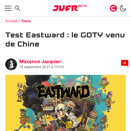
BETA
Accueil
Tests
Test Eastward : le GOTY venu
de Chine
Maxence Jacquier
0
19 septembre 2021 à 17h10