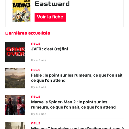
Eastward
Voir la fiche
Dernières actualités
NEWS
JVFR : c'est (re)fini
Il y a 4 ans
NEWS
Fable : le point sur les rumeurs, ce que l'on sait,
ce que l'on attend
Il y a 4 ans
NEWS
Marvel's Spider-Man 2 : le point sur les
rumeurs, ce que l'on sait, ce que l'on attend
Il y a 4 ans
NEWS