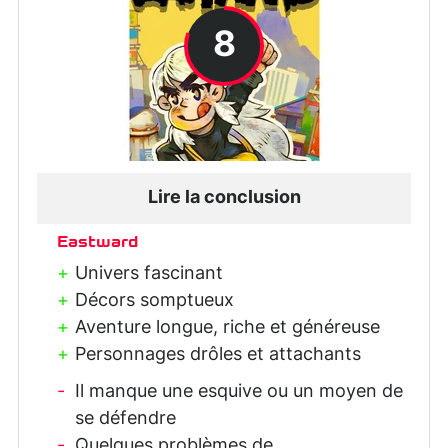
8
Lire la conclusion
Eastward
Univers fascinant
Décors somptueux
Aventure longue, riche et généreuse
Personnages drôles et attachants
Il manque une esquive ou un moyen de
se défendre
Quelques problèmes de