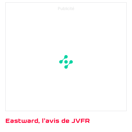
Publicité
Eastward, l’avis de JVFR