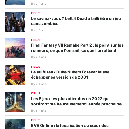
Il y a 4 ans
NEWS
Le saviez-vous ? Left 4 Dead a failli être un jeu
sans zombies
Il y a 4 ans
NEWS
Final Fantasy VII Remake Part 2 : le point sur les
rumeurs, ce que l’on sait, ce que l’on attend
Il y a 4 ans
NEWS
Le sulfureux Duke Nukem Forever laisse
échapper sa version de 2001
Il y a 4 ans
NEWS
Les 5 jeux les plus attendus en 2022 qui
sortiront malheureusement l'année prochaine
Il y a 4 ans
NEWS
EVE Online : la localisation au cœur des